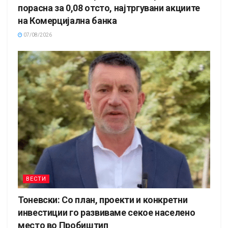
порасна за 0,08 отсто, најтргувани акциите
на Комерцијална банка
07/08/2026
ВЕСТИ
Тоневски: Со план, проекти и конкретни
инвестиции го развиваме секое населено
место во Пробиштип