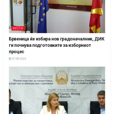
ВЕСТИ
Брвеница ќе избира нов градоначалник, ДИК
ги почнува подготовките за изборниот
процес
07/08/2026