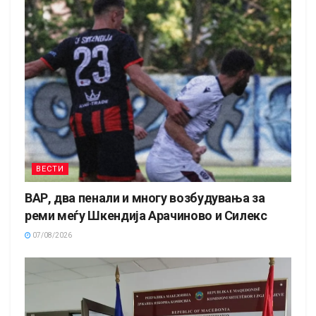
ВЕСТИ
ВАР, два пенали и многу возбудувања за
реми меѓу Шкендија Арачиново и Силекс
07/08/2026