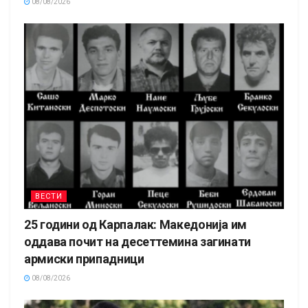
08/08/2026
ВЕСТИ
25 години од Карпалак: Македонија им
оддава почит на десеттемина загинати
армиски припадници
08/08/2026