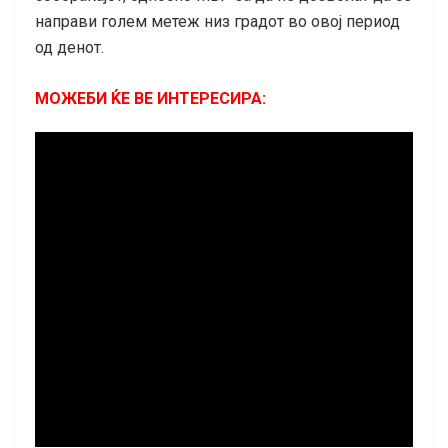
направи голем метеж низ градот во овој период
од денот.
МОЖЕБИ ЌЕ ВЕ ИНТЕРЕСИРА: