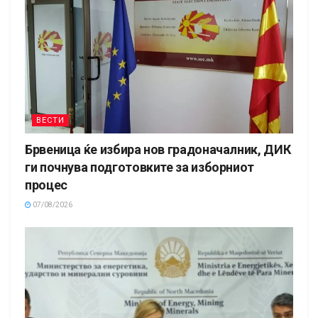
ВЕСТИ
Брвеница ќе избира нов градоначалник, ДИК
ги почнува подготовките за изборниот
процес
07/08/2026