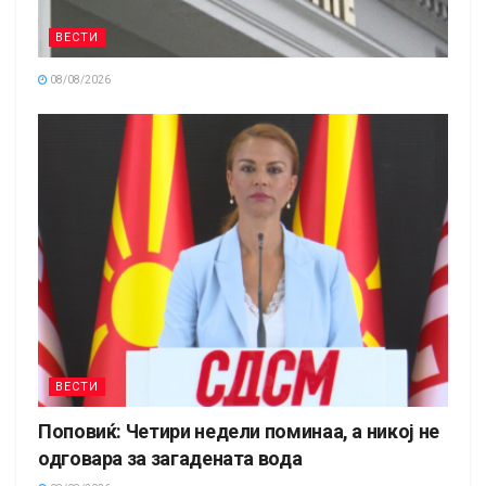
ВЕСТИ
08/08/2026
ВЕСТИ
Поповиќ: Четири недели поминаа, а никој не
одговара за загадената вода