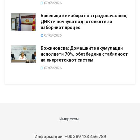
07/08/2026
Брвеница ќе избира нов градоначалник,
ДИК ги почнува подготовките за
изборниот процес
07/08/2026
Божиновска: Домашните акумулации
исполнети 70%, обезбедена стабилност
на енергетскиот систем
07/08/2026
Импресум
Информации: +00 389 123 456 789