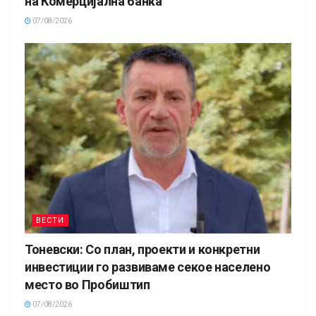
на Комерцијална банка
07/08/2026
ВЕСТИ
Тоневски: Со план, проекти и конкретни
инвестиции го развиваме секое населено
место во Пробиштип
07/08/2026