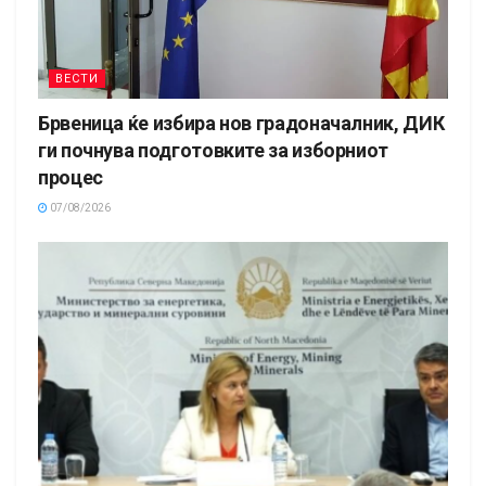
ВЕСТИ
Брвеница ќе избира нов градоначалник, ДИК
ги почнува подготовките за изборниот
процес
07/08/2026