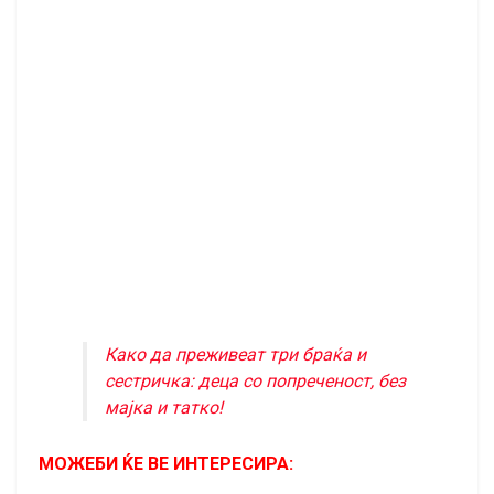
Како да преживеат три браќа и
сестричка: деца со попреченост, без
мајка и татко!
МОЖЕБИ ЌЕ ВЕ ИНТЕРЕСИРА: