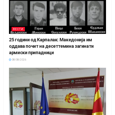
ВЕСТИ
25 години од Карпалак: Македонија им
оддава почит на десеттемина загинати
армиски припадници
08/08/2026