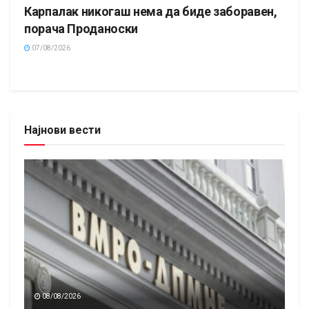
Карпалак никогаш нема да биде заборавен,
порача Проданоски
07/08/2026
Најнови вести
08/08/2026