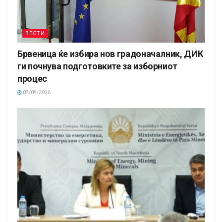
ВЕСТИ
Брвеница ќе избира нов градоначалник, ДИК
ги почнува подготовките за изборниот
процес
07/08/2026