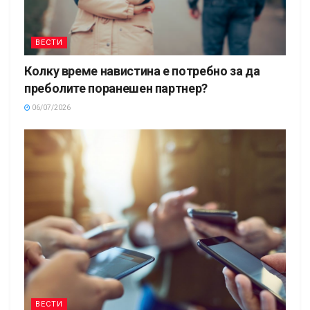
ВЕСТИ
Колку време навистина е потребно за да
преболите поранешен партнер?
06/07/2026
ВЕСТИ