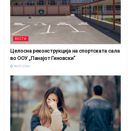
ВЕСТИ
Целосна реконструкција на спортската сала
во ООУ „Панајот Гиновски“
18/07/2026