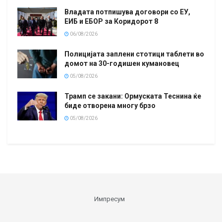
Владата потпишува договори со ЕУ,
ЕИБ и ЕБОР за Коридорот 8
06/08/2026
Полицијата заплени стотици таблети во
домот на 30-годишен кумановец
05/08/2026
Трамп се закани: Ормуската Теснина ќе
биде отворена многу брзо
05/08/2026
Импресум