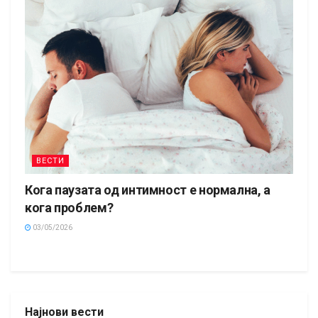
ВЕСТИ
Кога паузата од интимност е нормална, а
кога проблем?
03/05/2026
Најнови вести