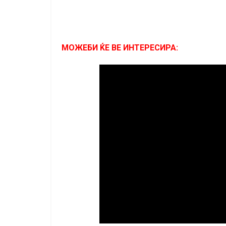
МОЖЕБИ ЌЕ ВЕ ИНТЕРЕСИРА: