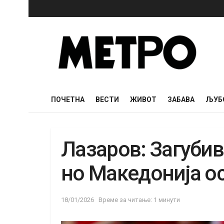
ПОЧЕТНА
ВЕСТИ
ЖИВОТ
ЗАБАВА
ЉУБ
Лазаров: Загубив
но Македонија ос
18/01/2026
Време за читање: 1 минути