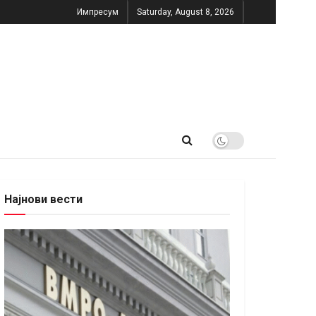
Импресум
Saturday, August 8, 2026
Најнови вести