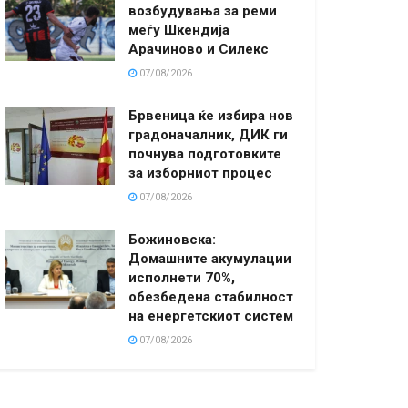
возбудувања за реми
меѓу Шкендија
Арачиново и Силекс
07/08/2026
Брвеница ќе избира нов
градоначалник, ДИК ги
почнува подготовките
за изборниот процес
07/08/2026
Божиновска:
Домашните акумулации
исполнети 70%,
обезбедена стабилност
на енергетскиот систем
07/08/2026