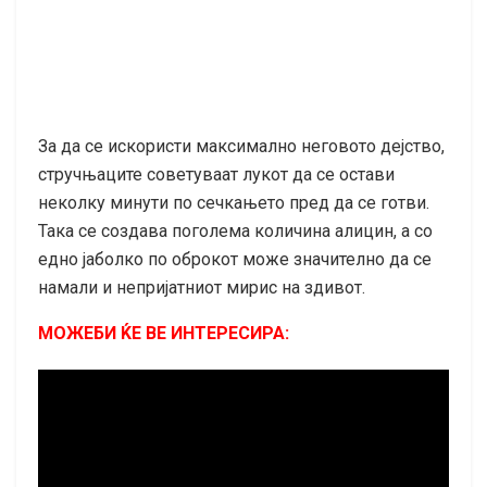
За да се искористи максимално неговото дејство,
стручњаците советуваат лукот да се остави
неколку минути по сечкањето пред да се готви.
Така се создава поголема количина алицин, а со
едно јаболко по оброкот може значително да се
намали и непријатниот мирис на здивот.
МОЖЕБИ ЌЕ ВЕ ИНТЕРЕСИРА: