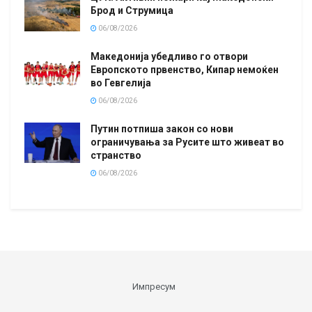
Брод и Струмица
06/08/2026
Македонија убедливо го отвори
Европското првенство, Кипар немоќен
во Гевгелија
06/08/2026
Путин потпиша закон со нови
ограничувања за Русите што живеат во
странство
06/08/2026
Импресум