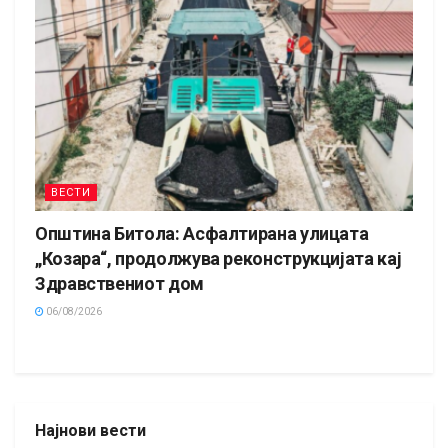
ВЕСТИ
Општина Битола: Асфалтирана улицата
„Козара“, продолжува реконструкцијата кај
Здравствениот дом
06/08/2026
Најнови вести