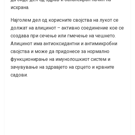
исхрана.
Најголем дел од корисните својства на лукот се
должат на алицинот – активно соединение кое се
создава при сечење или гмечење на чешнето.
Алицинот има антиоксидантни и антимикробни
својства и може да придонесе за нормално
функционирање на имунолошкиот систем и
зачувување на здравјето на срцето и крвните
садови.