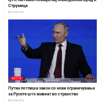
Струмица
06/08/2026
ВЕСТИ
Путин потпиша закон со нови ограничувања
за Русите што живеат во странство
06/08/2026