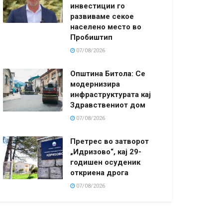
инвестиции го
развиваме секое
населено место во
Пробиштип
07/08/2026
Општина Битола: Се
модернизира
инфраструктурата кај
Здравствениот дом
07/08/2026
Претрес во затворот
„Идризово“, кај 29-
годишен осуденик
откриена дрога
07/08/2026