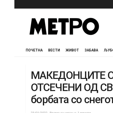
ПОЧЕТНА
ВЕСТИ
ЖИВОТ
ЗАБАВА
ЉУБ
МАКЕДОНЦИТЕ О
ОТСЕЧЕНИ ОД СВЕ
борбата со снего
23/01/2022
Време за читање: 1 минути