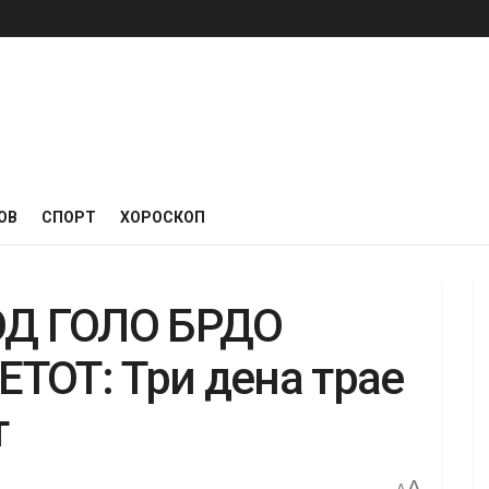
ОВ
СПОРТ
ХОРОСКОП
Д ГОЛО БРДО
ТОТ: Три дена трае
т
A