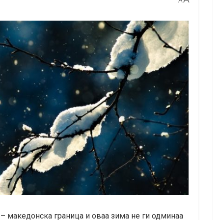
A
 – македонска граница и оваа зима не ги одминаа