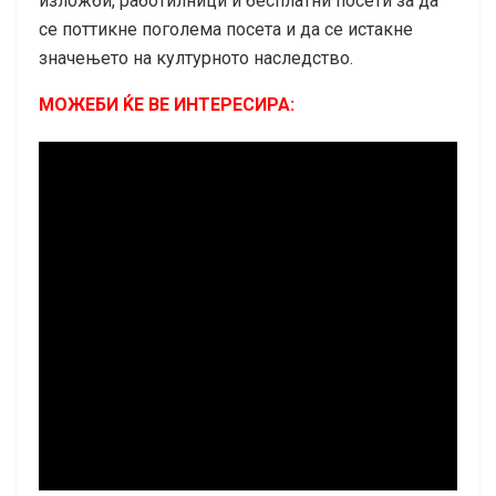
изложби, работилници и бесплатни посети за да
се поттикне поголема посета и да се истакне
значењето на културното наследство.
МОЖЕБИ ЌЕ ВЕ ИНТЕРЕСИРА: