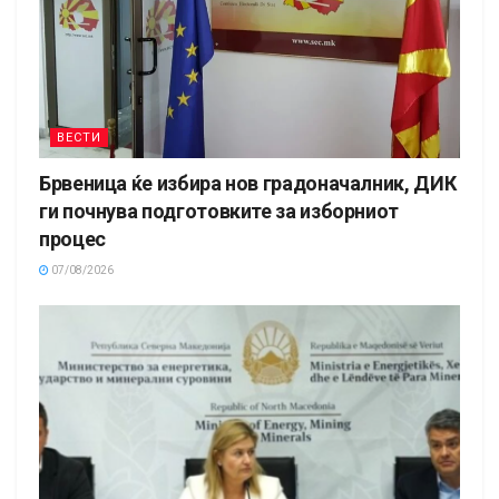
ВЕСТИ
Брвеница ќе избира нов градоначалник, ДИК
ги почнува подготовките за изборниот
процес
07/08/2026