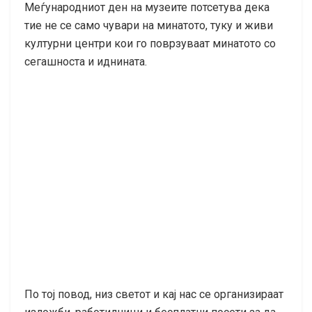
Меѓународниот ден на музеите потсетува дека
тие не се само чувари на минатото, туку и живи
културни центри кои го поврзуваат минатото со
сегашноста и иднината.
По тој повод, низ светот и кај нас се организираат