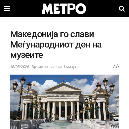
Македонија го слави
Меѓународниот ден на
музеите
A
18/05/2026
Време за читање: 1 минути
A