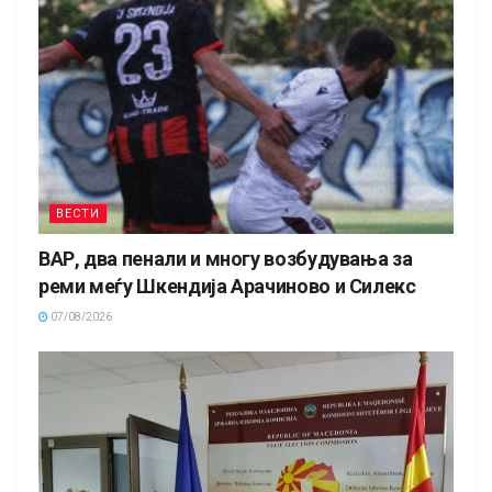
ВЕСТИ
ВАР, два пенали и многу возбудувања за
реми меѓу Шкендија Арачиново и Силекс
07/08/2026