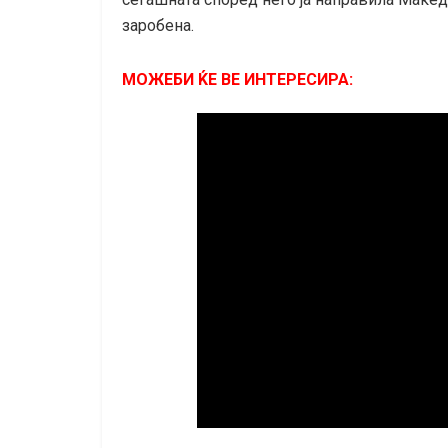
заробена.
МОЖЕБИ ЌЕ ВЕ ИНТЕРЕСИРА: