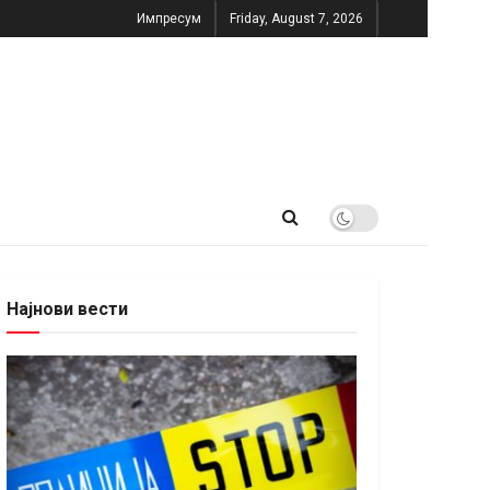
Импресум
Friday, August 7, 2026
Најнови вести