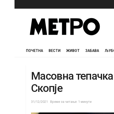
ПОЧЕТНА
ВЕСТИ
ЖИВОТ
ЗАБАВА
ЉУБ
Масовна тепачка
Скопје
31/12/2021
Време за читање: 1 минути