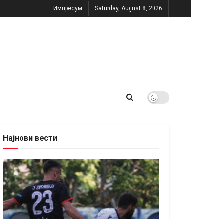
Импресум
Saturday, August 8, 2026
Најнови вести