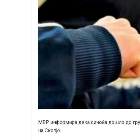
МВР информира дека синоќа дошло до груп
на Скопје.