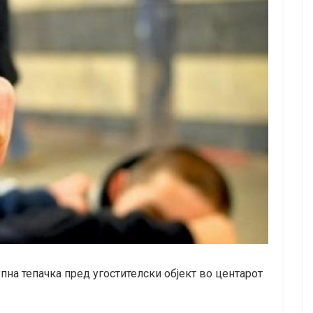
на тепачка пред угостителски објект во центарот