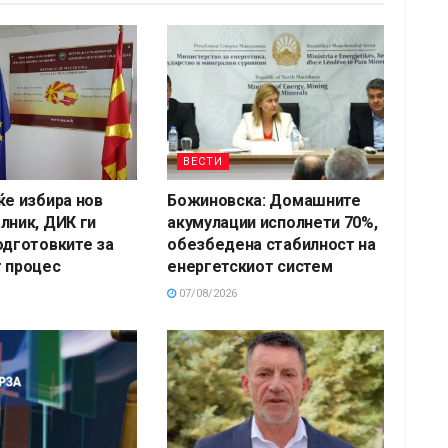
ВЕСТИ
ќе избира нов
Божиновска: Домашните
лник, ДИК ги
акумулации исполнети 70%,
одготовките за
обезбедена стабилност на
 процес
енергетскиот систем
07/08/2026