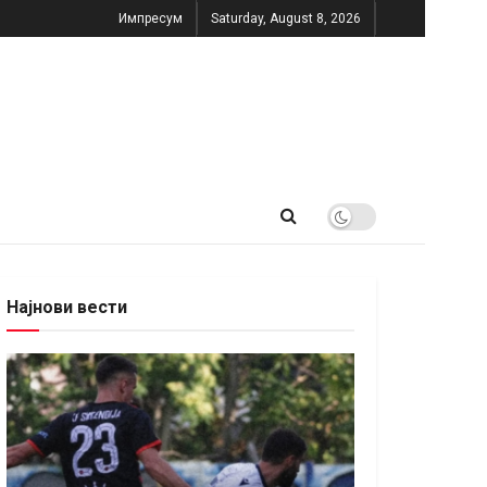
Импресум
Saturday, August 8, 2026
Најнови вести