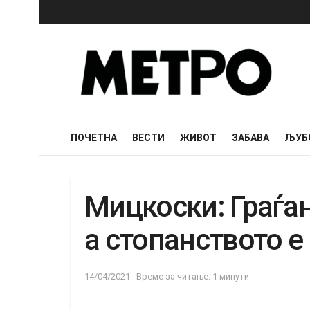
ПОЧЕТНА
ВЕСТИ
ЖИВОТ
ЗАБАВА
ЉУБ
Мицкоски: Граѓа
а стопанството е
14/04/2021
Време за читање: 1 минути