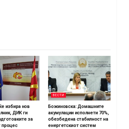
ВЕСТИ
ќе избира нов
Божиновска: Домашните
лник, ДИК ги
акумулации исполнети 70%,
одготовките за
обезбедена стабилност на
 процес
енергетскиот систем