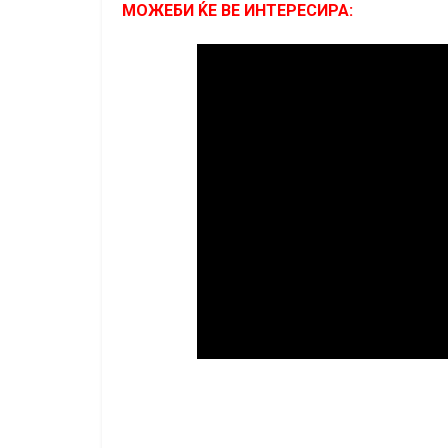
МОЖЕБИ ЌЕ ВЕ ИНТЕРЕСИРА: