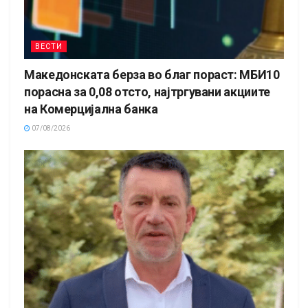
ВЕСТИ
Македонската берза во благ пораст: МБИ10
порасна за 0,08 отсто, најтргувани акциите
на Комерцијална банка
07/08/2026