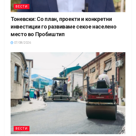
ВЕСТИ
Тоневски: Со план, проекти и конкретни
инвестиции го развиваме секое населено
место во Пробиштип
07/08/2026
ВЕСТИ