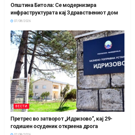
Општина Битола: Се модернизира
инфраструктурата кај Здравствениот дом
07/08/2026
ВЕСТИ
Претрес во затворот „Идризово“, кај 29-
годишен осуденик откриена дрога
07/08/2026