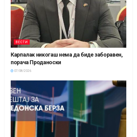
ВЕСТИ
Карпалак никогаш нема да биде заборавен,
порача Проданоски
07/08/2026