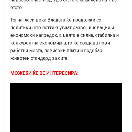
отсто.
Тој нагласи дека Владата ќе продолжи со
политики што поттикнуваат развој, иновации и
економски напредок, а целта е силна, стабилна и
конкурентна економија што ќе создава нови
работни места, повисоки плати и подобар
животен стандард за сите.
МОЖЕБИ ЌЕ ВЕ ИНТЕРЕСИРА: