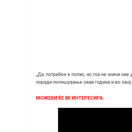
„Да, потребен е попис, но тоа не значи ние
поради попишување оваа година и во овој 
МОЖЕБИ ЌЕ ВЕ ИНТЕРЕСИРА: