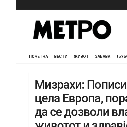
ПОЧЕТНА
ВЕСТИ
ЖИВОТ
ЗАБАВА
ЉУБ
Мизрахи: Пописи
цела Европа, пор
да се дозволи вл
животот и здравј