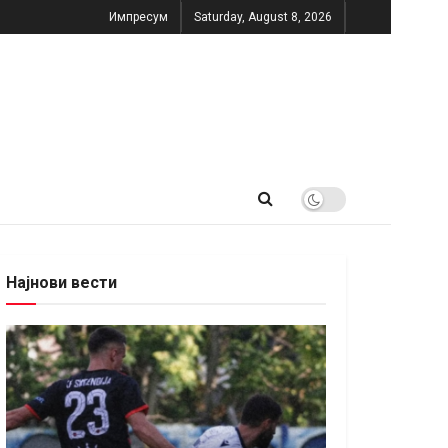
Импресум
Saturday, August 8, 2026
Најнови вести