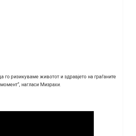
 да го ризикуваме животот и здравјето на граѓаните
момент“, нагласи Мизрахи.