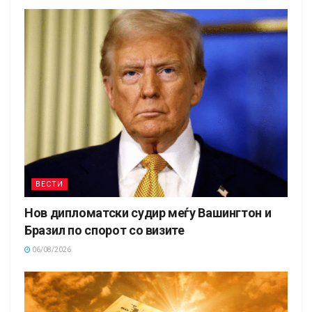
ВЕСТИ
Нов дипломатски судир меѓу Вашингтон и
Бразил по спорот со визите
06/08/2026