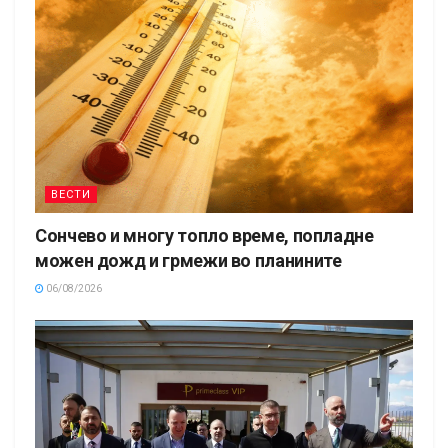
ВЕСТИ
Сончево и многу топло време, попладне
можен дожд и грмежи во планините
06/08/2026