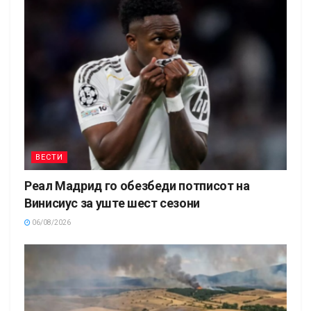
ВЕСТИ
Реал Мадрид го обезбеди потписот на
Винисиус за уште шест сезони
06/08/2026