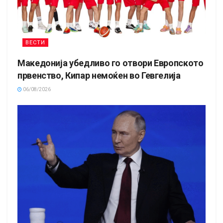
ВЕСТИ
Македонија убедливо го отвори Европското
првенство, Кипар немоќен во Гевгелија
06/08/2026