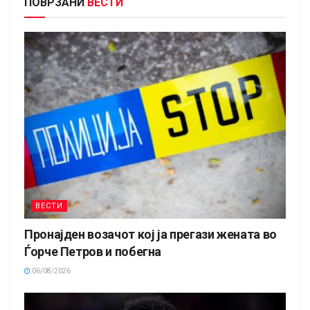
ПОВРЗАНИ
ВЕСТИ
ВЕСТИ
Пронајден возачот кој ја прегази жената во
Ѓорче Петров и побегна
06/08/2026