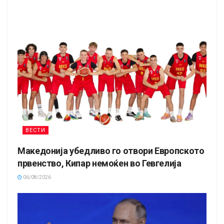
ВЕСТИ
Македонија убедливо го отвори Европското
првенство, Кипар немоќен во Гевгелија
06/08/2026