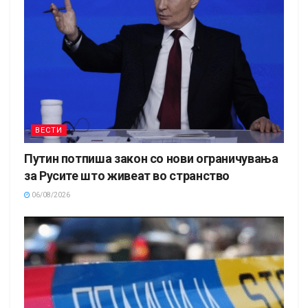
ВЕСТИ
Путин потпиша закон со нови ограничувања
за Русите што живеат во странство
06/08/2026