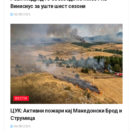
Винисиус за уште шест сезони
06/08/2026
ВЕСТИ
ЦУК: Активни пожари кај Македонски Брод и
Струмица
06/08/2026