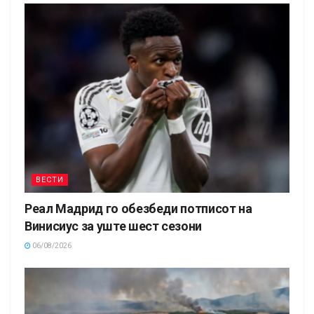
ВЕСТИ
Реал Мадрид го обезбеди потписот на
Винисиус за уште шест сезони
06/08/2026