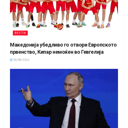
ВЕСТИ
Македонија убедливо го отвори Европското
првенство, Кипар немоќен во Гевгелија
06/08/2026