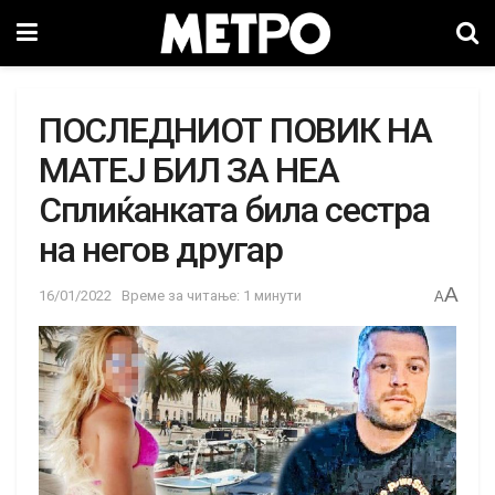
ПОСЛЕДНИОТ ПОВИК НА
МАТЕЈ БИЛ ЗА НЕА
Сплиќанката била сестра
на негов другар
A
16/01/2022
Време за читање: 1 минути
A