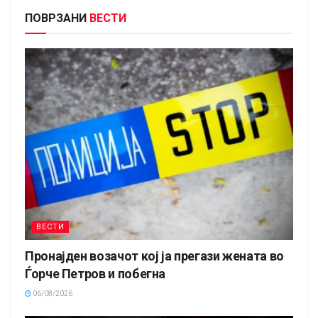
ПОВРЗАНИ
ВЕСТИ
ВЕСТИ
Пронајден возачот кој ја прегази жената во
Ѓорче Петров и побегна
06/08/2026