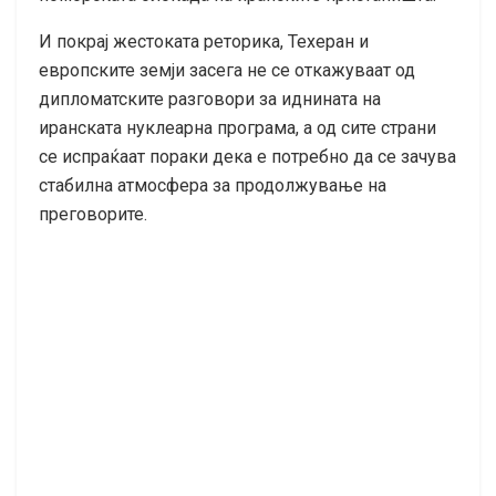
И покрај жестоката реторика, Техеран и
европските земји засега не се откажуваат од
дипломатските разговори за иднината на
иранската нуклеарна програма, а од сите страни
се испраќаат пораки дека е потребно да се зачува
стабилна атмосфера за продолжување на
преговорите.