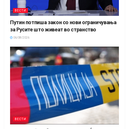
ВЕСТИ
Путин потпиша закон со нови ограничувања
за Русите што живеат во странство
06/08/2026
ВЕСТИ