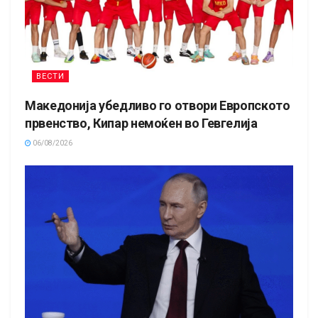
ВЕСТИ
Македонија убедливо го отвори Европското
првенство, Кипар немоќен во Гевгелија
06/08/2026