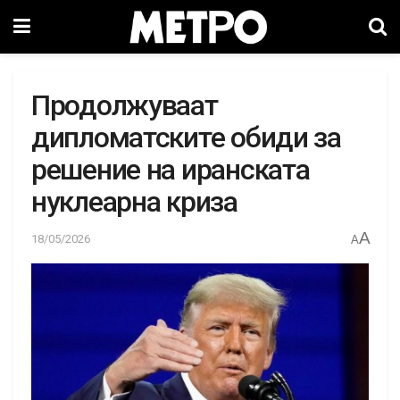
Продолжуваат
дипломатските обиди за
решение на иранската
нуклеарна криза
A
18/05/2026
A