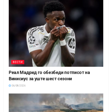
ВЕСТИ
Реал Мадрид го обезбеди потписот на
Винисиус за уште шест сезони
06/08/2026