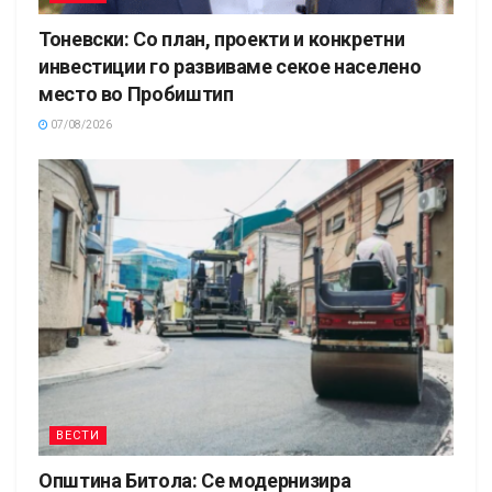
Тоневски: Со план, проекти и конкретни
инвестиции го развиваме секое населено
место во Пробиштип
07/08/2026
ВЕСТИ
Општина Битола: Се модернизира