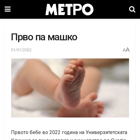
Прво па машко
A
01/01/2022
A
Првото бебе во 2022 година на Универзитетската