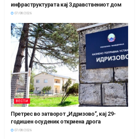
инфраструктурата кај Здравствениот дом
07/08/2026
ВЕСТИ
Претрес во затворот „Идризово“, кај 29-
годишен осуденик откриена дрога
07/08/2026