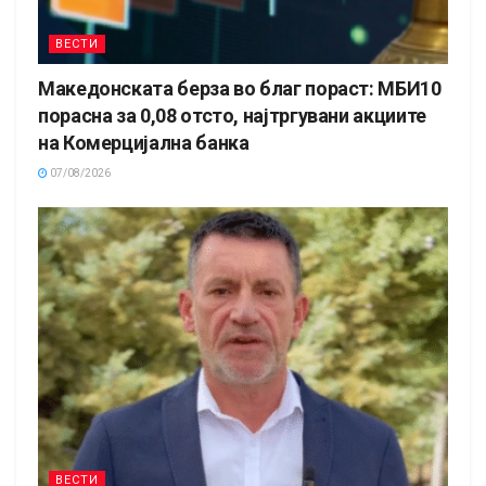
ВЕСТИ
Македонската берза во благ пораст: МБИ10
порасна за 0,08 отсто, најтргувани акциите
на Комерцијална банка
07/08/2026
ВЕСТИ