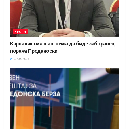
ВЕСТИ
Карпалак никогаш нема да биде заборавен,
порача Проданоски
07/08/2026