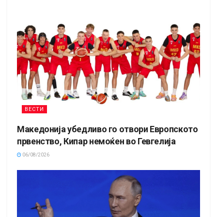
ВЕСТИ
Македонија убедливо го отвори Европското
првенство, Кипар немоќен во Гевгелија
06/08/2026