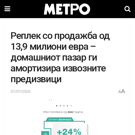
Реплек со продажба од
13,9 милиони евра –
домашниот пазар ги
амортизира извозните
предизвици
A
07/07/2026
A