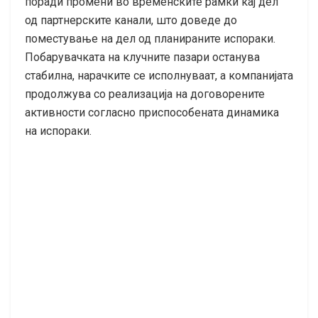
поради промени во временските рамки кај дел
од партнерските канали, што доведе до
поместување на дел од планираните испораки.
Побарувачката на клучните пазари останува
стабилна, нарачките се исполнуваат, а компанијата
продолжува со реализација на договорените
активности согласно приспособената динамика
на испораки.