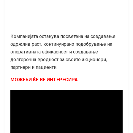
Компанијата останува посветена на создавање
одржлив раст, континуирано подобрување на
оперативната ефикасност и создавање
долгорочна вредност за своите акционери,
партнери и пациенти.
МОЖЕБИ ЌЕ ВЕ ИНТЕРЕСИРА: