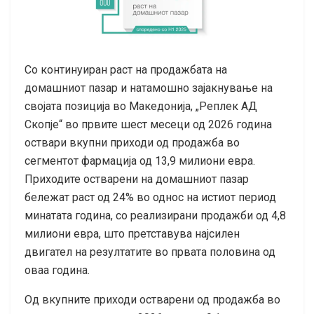
Со континуиран раст на продажбата на
домашниот пазар и натамошно зајакнување на
својата позиција во Македонија, „Реплек АД
Скопје“ во првите шест месеци од 2026 година
оствари вкупни приходи од продажба во
сегментот фармација од 13,9 милиони евра.
Приходите остварени на домашниот пазар
бележат раст од 24% во однос на истиот период
минатата година, со реализирани продажби од 4,8
милиони евра, што претставува најсилен
двигател на резултатите во првата половина од
оваа година.
Од вкупните приходи остварени од продажба во