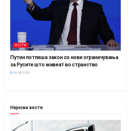
ВЕСТИ
Путин потпиша закон со нови ограничувања
за Русите што живеат во странство
06/08/2026
Најнови вести