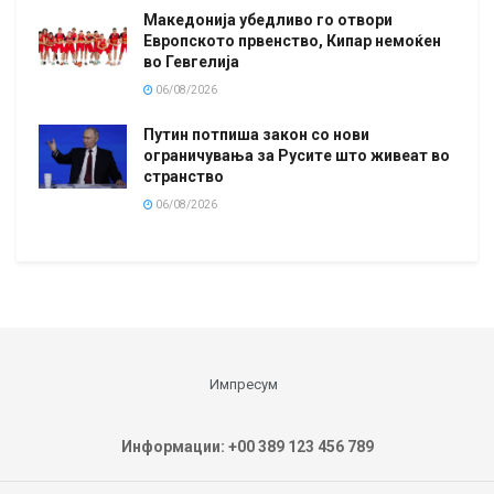
Македонија убедливо го отвори
Европското првенство, Кипар немоќен
во Гевгелија
06/08/2026
Путин потпиша закон со нови
ограничувања за Русите што живеат во
странство
06/08/2026
Импресум
Информации: +00 389 123 456 789