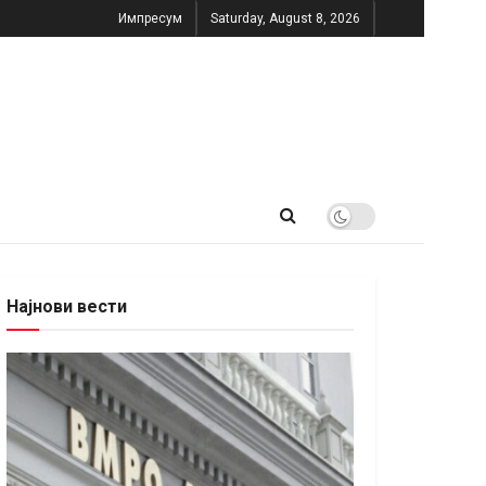
Импресум
Saturday, August 8, 2026
Најнови вести