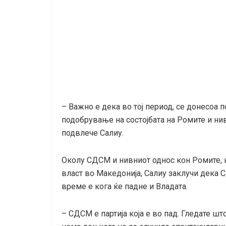
– Важно е дека во тој период, се донесоа 
подобрување на состојбата на Ромите и ни
подвлече Салиу.
Околу СДСМ и нивниот однос кон Ромите, ка
власт во Македонија, Салиу заклучи дека С
време е кога ќе падне и Владата.
– СДСМ е партија која е во пад. Гледате шт