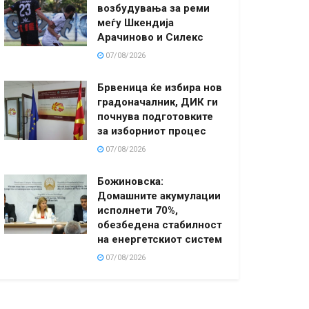
возбудувања за реми
меѓу Шкендија
Арачиново и Силекс
07/08/2026
Брвеница ќе избира нов
градоначалник, ДИК ги
почнува подготовките
за изборниот процес
07/08/2026
Божиновска:
Домашните акумулации
исполнети 70%,
обезбедена стабилност
на енергетскиот систем
07/08/2026