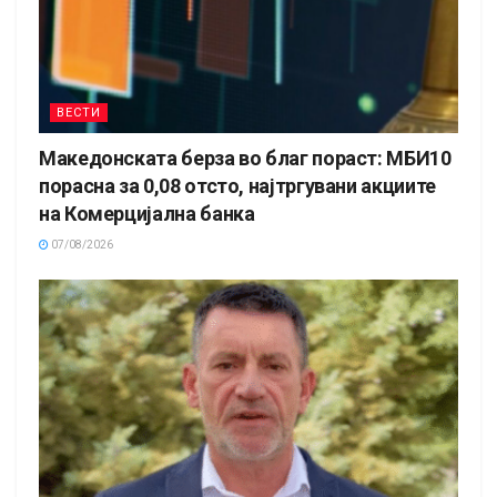
ВЕСТИ
Македонската берза во благ пораст: МБИ10
порасна за 0,08 отсто, најтргувани акциите
на Комерцијална банка
07/08/2026