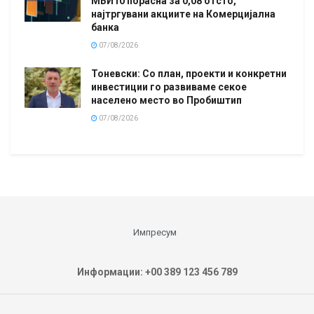
МБИ10 порасна за 0,08 отсто,
најтргувани акциите на Комерцијална
банка
07/08/2026
Тоневски: Со план, проекти и конкретни
инвестиции го развиваме секое
населено место во Пробиштип
07/08/2026
Импресум
Информации: +00 389 123 456 789