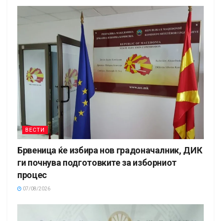
ВЕСТИ
Брвеница ќе избира нов градоначалник, ДИК
ги почнува подготовките за изборниот
процес
07/08/2026