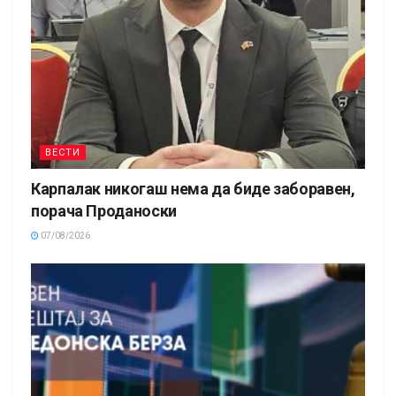
ВЕСТИ
Карпалак никогаш нема да биде заборавен,
порача Проданоски
07/08/2026