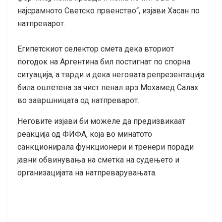
најсрамното Светско првенство“, изјави Хасан по
натпреварот.
Египетскиот селектор смета дека вториот
погодок на Аргентина бил постигнат по спорна
ситуација, а тврди и дека неговата репрезентација
била оштетена за чист пенал врз Мохамед Салах
во завршницата од натпреварот.
Неговите изјави би можеле да предизвикаат
реакција од ФИФА, која во минатото
санкционирала функционери и тренери поради
јавни обвинувања на сметка на судењето и
организацијата на натпреварувањата.