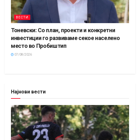
ВЕСТИ
Тоневски: Со план, проекти и конкретни
инвестиции го развиваме секое населено
место во Пробиштип
07/08/2026
Најнови вести