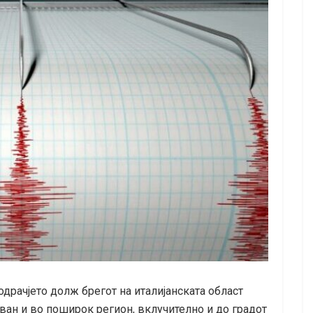
одрачјето долж брегот на италијанската област
уван и во поширок регион, вклучително и до градот