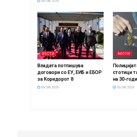
06/08/2026
ВЕСТИ
ВЕСТИ
Владата потпишува
Полицијат
договори со ЕУ, ЕИБ и ЕБОР
стотици т
за Коридорот 8
на 30-год
06/08/2026
05/08/2026