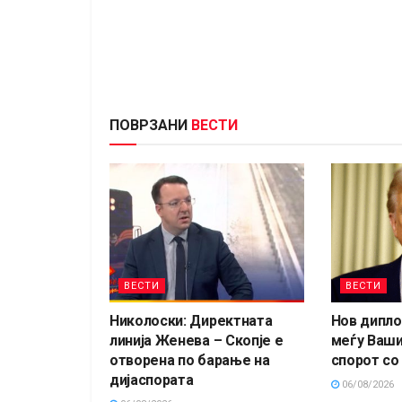
ПОВРЗАНИ
ВЕСТИ
ВЕСТИ
ВЕСТИ
Николоски: Директната
Нов дипло
линија Женева – Скопје е
меѓу Ваши
отворена по барање на
спорот со
дијаспората
06/08/2026