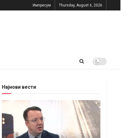
Импресум
Thursday, August 6, 2026
Најнови вести