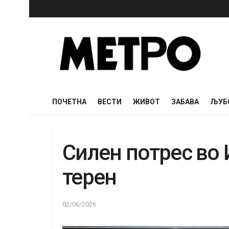
ПОЧЕТНА
ВЕСТИ
ЖИВОТ
ЗАБАВА
ЉУБ
Силен потрес во 
терен
02/06/2026