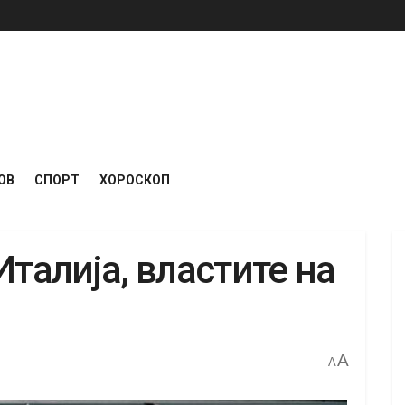
ОВ
СПОРТ
ХОРОСКОП
Италија, властите на
A
A