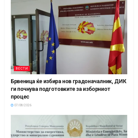
ВЕСТИ
Брвеница ќе избира нов градоначалник, ДИК
ги почнува подготовките за изборниот
процес
07/08/2026