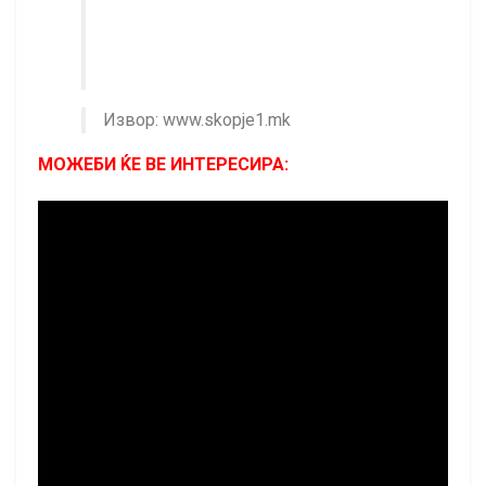
Извор: www.skopje1.mk
МОЖЕБИ ЌЕ ВЕ ИНТЕРЕСИРА: