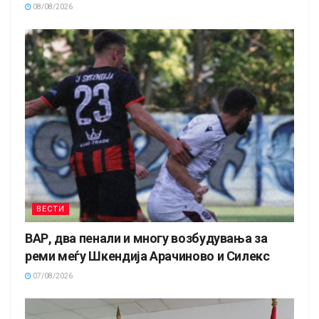
08/08/2026
ВЕСТИ
ВАР, два пенали и многу возбудувања за
реми меѓу Шкендија Арачиново и Силекс
07/08/2026