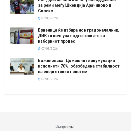
за реми меѓу Шкендија Арачиново и
Силекс
07/08/2026
Брвеница ќе избира нов градоначалник,
ДИК ги почнува подготовките за
изборниот процес
07/08/2026
Божиновска: Домашните акумулации
исполнети 70%, обезбедена стабилност
на енергетскиот систем
07/08/2026
Импресум