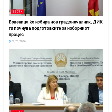
ВЕСТИ
Брвеница ќе избира нов градоначалник, ДИК
ги почнува подготовките за изборниот
процес
07/08/2026