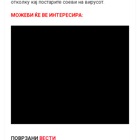
отколку кај постарите соеви на вирусот.
МОЖЕБИ ЌЕ ВЕ ИНТЕРЕСИРА:
ПОВРЗАНИ
ВЕСТИ