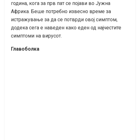
година, кога за прв пат се појави во Јужна
Африка. Беше потребно извесно време за
истражување за да се потврди овој симптом,
додека сега е наведен како еден од најчестите
симптоми на вирусот.
Главоболка