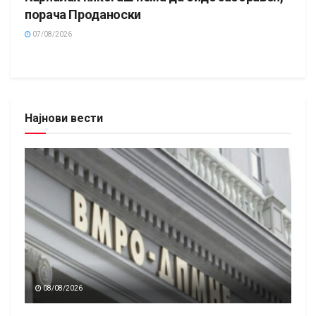
порача Проданоски
07/08/2026
Најнови вести
08/08/2026