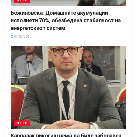
ВЕСТИ
Божиновска: Домашните акумулации
исполнети 70%, обезбедена стабилност на
енергетскиот систем
07/08/2026
ВЕСТИ
Карпалак никогаш нема да биде заборавен,