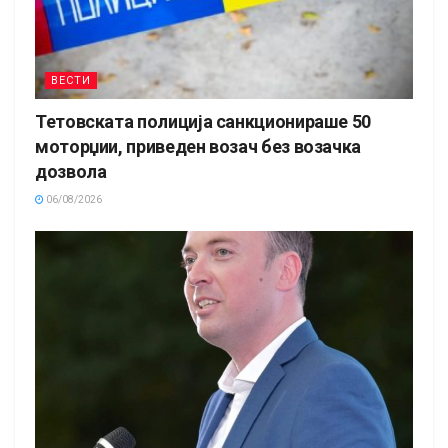
ВЕСТИ
Тетовската полиција санкционираше 50
моторџии, приведен возач без возачка
дозвола
06/08/2026