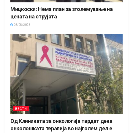
Мицкоски: Нема план за зголемување на
цената на струјата
06/08/2026
ВЕСТИ
Од Клиниката за онкологија тврдат дека
онколошката терапија во најголем дел е