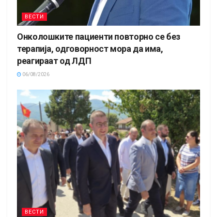
ВЕСТИ
Онколошките пациенти повторно се без
терапија, одговорност мора да има,
реагираат од ЛДП
06/08/2026
ВЕСТИ