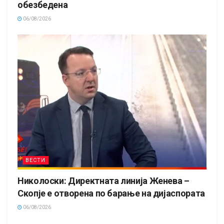
обезбедена
06/08/2026
ВЕСТИ
Николоски: Директната линија Женева –
Скопје е отворена по барање на дијаспората
06/08/2026