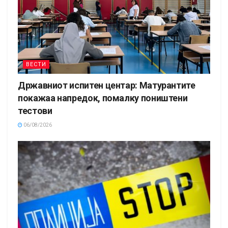
ВЕСТИ
Државниот испитен центар: Матурантите
покажаа напредок, помалку поништени
тестови
06/08/2026