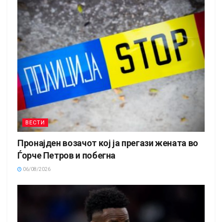
ВЕСТИ
Пронајден возачот кој ја прегази жената во
Ѓорче Петров и побегна
06/08/2026