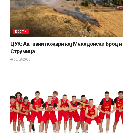
ВЕСТИ
ЦУК: Активни пожари кај Македонски Брод и
Струмица
06/08/2026