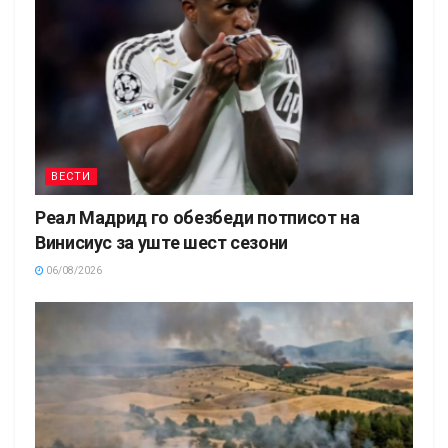
ВЕСТИ
Реал Мадрид го обезбеди потписот на
Винисиус за уште шест сезони
06/08/2026