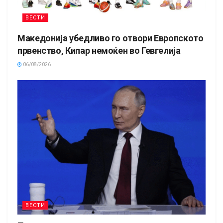
ВЕСТИ
Македонија убедливо го отвори Европското
првенство, Кипар немоќен во Гевгелија
06/08/2026
ВЕСТИ