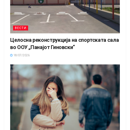
ВЕСТИ
Целосна реконструкција на спортската сала
во ООУ „Панајот Гиновски“
18/07/2026