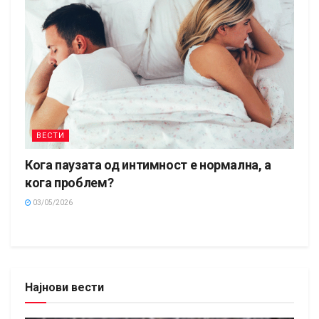
ВЕСТИ
Кога паузата од интимност е нормална, а
кога проблем?
03/05/2026
Најнови вести