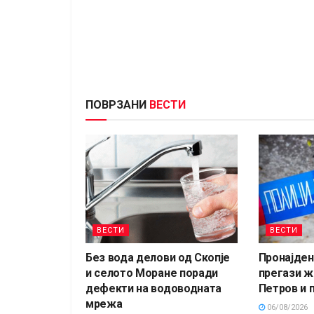
ПОВРЗАНИ
ВЕСТИ
ВЕСТИ
ВЕСТИ
Без вода делови од Скопје
Пронајден 
и селото Моране поради
прегази ж
дефекти на водоводната
Петров и 
мрежа
06/08/2026