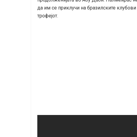
да им се приклучи на бразилските клубови 
трофејот.