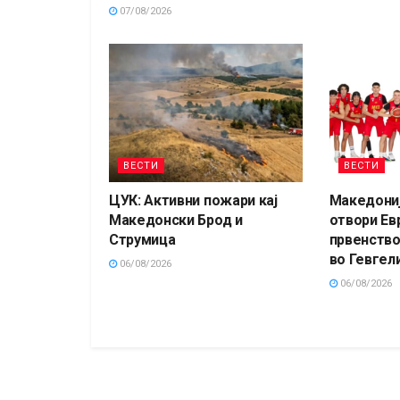
07/08/2026
ВЕСТИ
ВЕСТИ
ЦУК: Активни пожари кај
Македониј
Македонски Брод и
отвори Ев
Струмица
првенство
во Гевгели
06/08/2026
06/08/2026