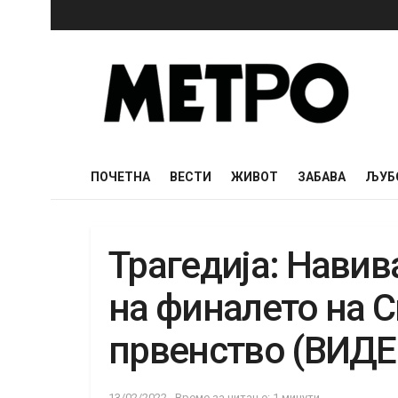
ПОЧЕТНА
ВЕСТИ
ЖИВОТ
ЗАБАВА
ЉУБ
Трагедија: Навив
на финалето на С
првенство (ВИДЕ
13/02/2022
Време за читање: 1 минути