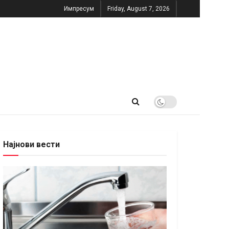
Импресум
Friday, August 7, 2026
Најнови вести