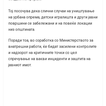
Тој посочува дека слични случаи на уништување
на урбана опрема, детски игралишта и други јавни
површини се забележани и на повеќе локации
низ општината.
Поради тоа, во соработка со Министерството за
внатрешни работи, ќе бидат засилени контролите
и надзорот на критичните точки со цел
спречување на вакви инциденти и заштита на
јавниот имот.