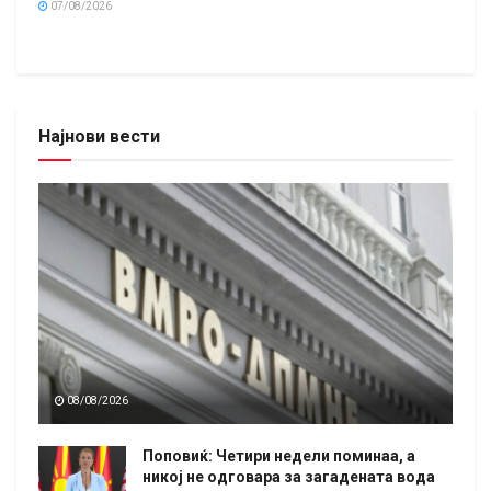
07/08/2026
Најнови вести
08/08/2026
Поповиќ: Четири недели поминаа, а
никој не одговара за загадената вода