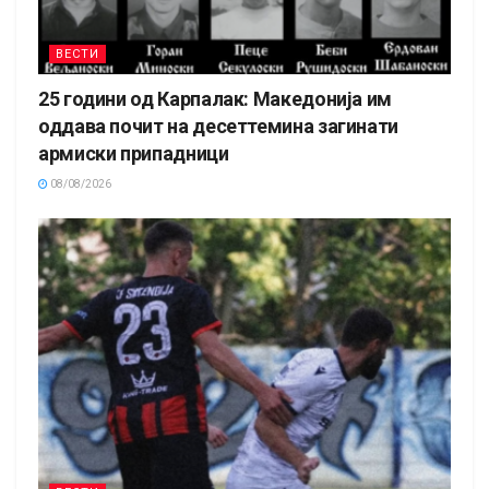
ВЕСТИ
25 години од Карпалак: Македонија им
оддава почит на десеттемина загинати
армиски припадници
08/08/2026