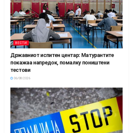
ВЕСТИ
Државниот испитен центар: Матурантите
покажаа напредок, помалку поништени
тестови
06/08/2026