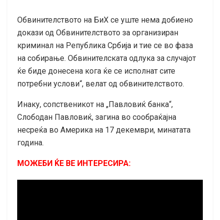
Обвинителството на БиХ се уште нема добиено
докази од Обвинителството за организиран
криминал на Република Србија и тие се во фаза
на собирање. Обвинителската одлука за случајот
ќе биде донесена кога ќе се исполнат сите
потребни услови“, велат од обвинителството.
Инаку, сопственикот на „Павловиќ банка“,
Слободан Павловиќ, загина во сообраќајна
несреќа во Америка на 17 декември, минатата
година.
МОЖЕБИ ЌЕ ВЕ ИНТЕРЕСИРА: