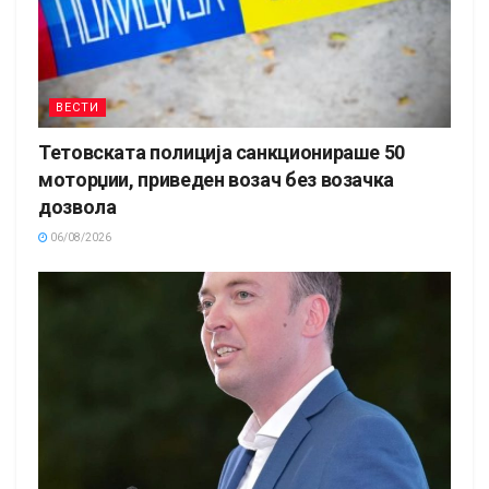
ВЕСТИ
Тетовската полиција санкционираше 50
моторџии, приведен возач без возачка
дозвола
06/08/2026