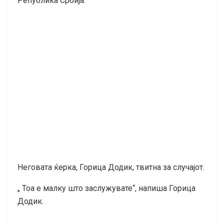
Република Србија.
Неговата ќерка, Горица Додик, твитна за случајот.
„ Тоа е малку што заслужувате“, напиша Горица
Додик.