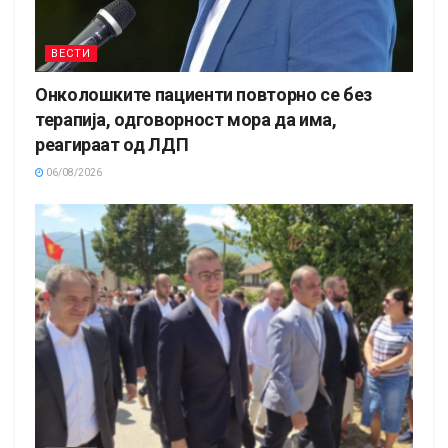
ВЕСТИ
Онколошките пациенти повторно се без
терапија, одговорност мора да има,
реагираат од ЛДП
06/08/2026