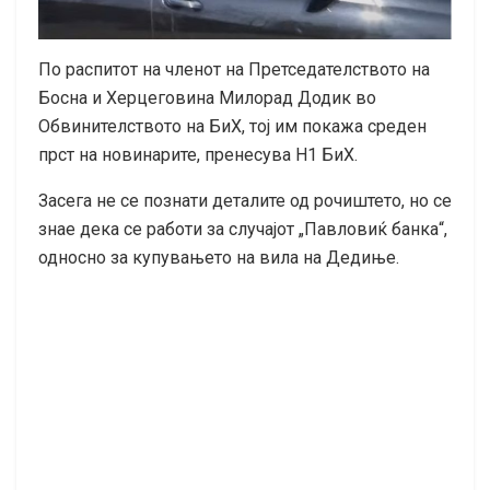
По распитот на членот на Претседателството на
Босна и Херцеговина Милорад Додик во
Обвинителството на БиХ, тој им покажа среден
прст на новинарите, пренесува Н1 БиХ.
Засега не се познати деталите од рочиштето, но се
знае дека се работи за случајот „Павловиќ банка“,
односно за купувањето на вила на Дедиње.