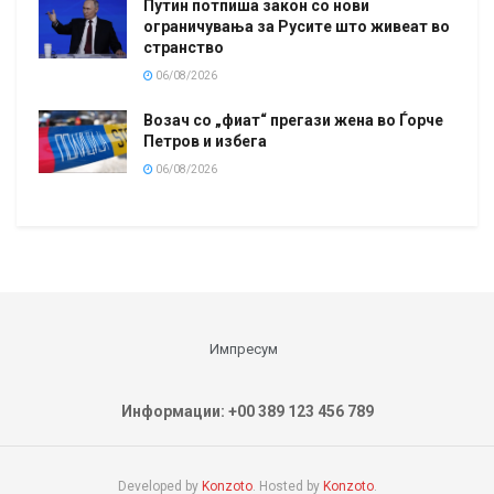
Путин потпиша закон со нови
ограничувања за Русите што живеат во
странство
06/08/2026
Возач со „фиат“ прегази жена во Ѓорче
Петров и избега
06/08/2026
Импресум
Информации: +00 389 123 456 789
Developed by
Konzoto
. Hosted by
Konzoto
.