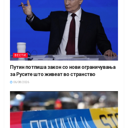
ВЕСТИ
Путин потпиша закон со нови ограничувања
за Русите што живеат во странство
06/08/2026