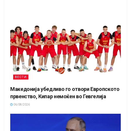
ВЕСТИ
Македонија убедливо го отвори Европското
првенство, Кипар немоќен во Гевгелија
06/08/2026