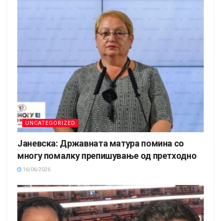
UNCATEGORIZED
Јаневска: Државната матура помина со
многу помалку препишување од претходно
16/06/2026