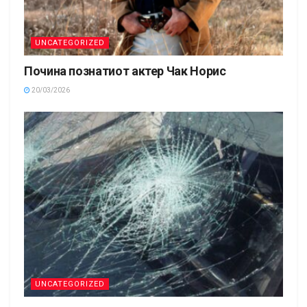
UNCATEGORIZED
Почина познатиот актер Чак Норис
20/03/2026
UNCATEGORIZED