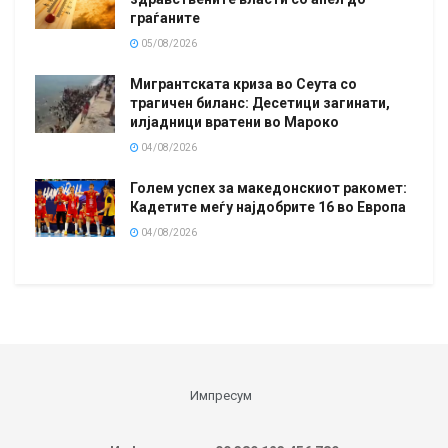
граѓаните
05/08/2026
Мигрантската криза во Сеута со
трагичен биланс: Десетици загинати,
илјадници вратени во Мароко
04/08/2026
Голем успех за македонскиот ракомет:
Кадетите меѓу најдобрите 16 во Европа
04/08/2026
Импресум