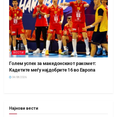
ВЕСТИ
Голем успех за македонскиот ракомет:
Кадетите меѓу најдобрите 16 во Европа
04/08/2026
Најнови вести