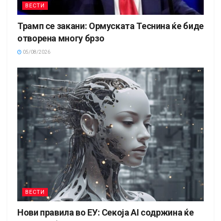
ВЕСТИ
Трамп се закани: Ормуската Теснина ќе биде
отворена многу брзо
05/08/2026
ВЕСТИ
Нови правила во ЕУ: Секоја AI содржина ќе