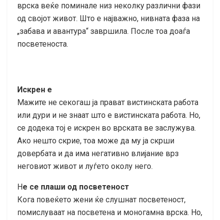
врска веќе поминале низ неколку различни фази
од својот живот. Што е најважно, нивната фаза на
„забава и авантура“ завршила. После тоа доаѓа
посветеноста.
Искрен е
Мажите не секогаш ја прават вистинската работа
или дури и не знаат што е вистинската работа. Но,
се додека тој е искрен во врската ве заслужува.
Ако нешто скрие, тоа може да му ја скрши
довербата и да има негативно влијание врз
неговиот живот и луѓето околу него.
Н
е се плаши од посветеност
Кога повеќето жени ќе слушнат посветеност,
помислуваат на посветена и моногамна врска. Но,