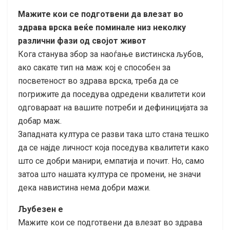
Мажите кои се подготвени да влезат во
здрава врска веќе поминале низ неколку
различни фази од својот живот
Кога станува збор за наоѓање вистинска љубов,
ако сакате тип на маж кој е способен за
посветеност во здрава врска, треба да се
погрижите да поседува одредени квалитети кои
одговараат на вашите потреби и дефиницијата за
добар маж.
Западната култура се разви така што стана тешко
да се најде личност која поседува квалитети како
што се добри манири, емпатија и почит. Но, само
затоа што нашата култура се промени, не значи
дека навистина нема добри мажи.
Љубезен е
Мажите кои се подготвени да влезат во здрава