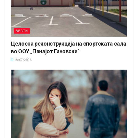
ВЕСТИ
Целосна реконструкција на спортската сала
во ООУ „Панајот Гиновски“
18/07/2026