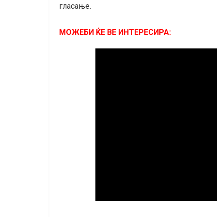
гласање.
МОЖЕБИ ЌЕ ВЕ ИНТЕРЕСИРА: