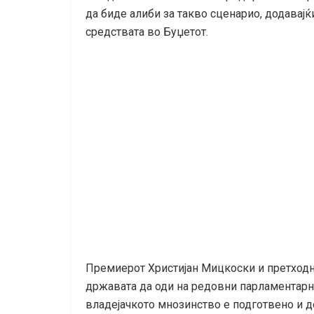
да биде алиби за такво сценарио, додавајќ
средствата во Буџетот.
Премиерот Христијан Мицкоски и претходно
државата да оди на редовни парламентарни
владејачкото мнозинство е подготвено и 