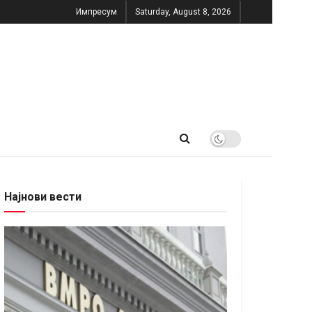
Импресум
Saturday, August 8, 2026
Најнови вести