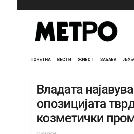
ПОЧЕТНА
ВЕСТИ
ЖИВОТ
ЗАБАВА
ЉУБ
Владата најавува
опозицијата тврд
козметички про
22/06/2026