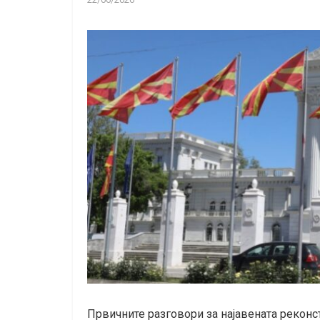
Првичните разговори за најавената реконс