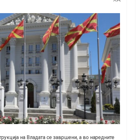
A
трукција на Владата се завршени, а во наредните