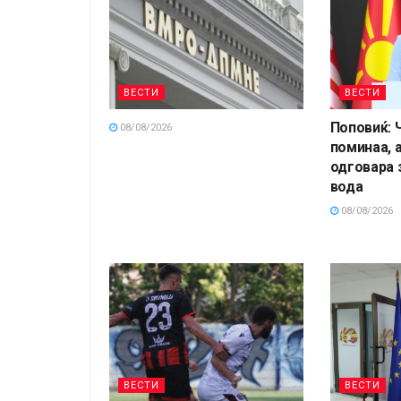
ВЕСТИ
ВЕСТИ
Поповиќ: 
08/08/2026
поминаа, а
одговара 
вода
08/08/2026
ВЕСТИ
ВЕСТИ