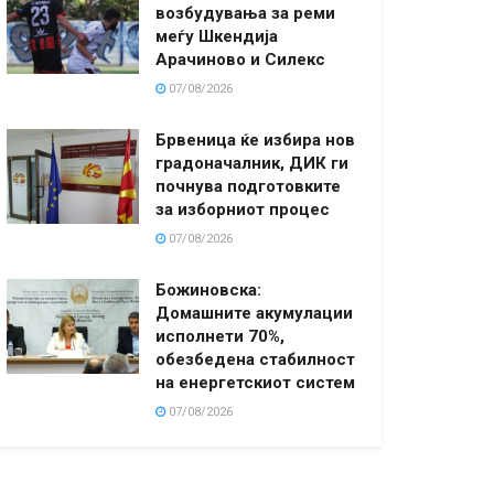
возбудувања за реми
меѓу Шкендија
Арачиново и Силекс
07/08/2026
Брвеница ќе избира нов
градоначалник, ДИК ги
почнува подготовките
за изборниот процес
07/08/2026
Божиновска:
Домашните акумулации
исполнети 70%,
обезбедена стабилност
на енергетскиот систем
07/08/2026