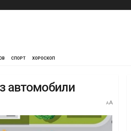
ОВ
СПОРТ
ХОРОСКОП
ез автомобили
A
A