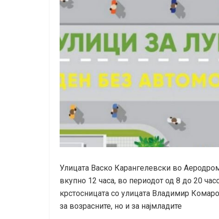
Улицата Васко Карангелевски во Аеродром
вкупно 12 часа, во периодот од 8 до 20 час
крстосницата со улицата Владимир Комаров
за возрасните, но и за најмладите