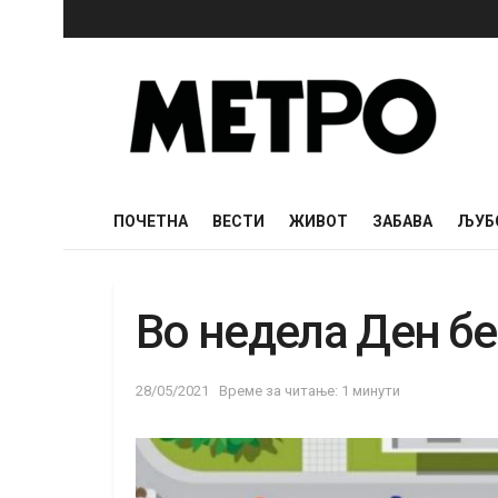
ПОЧЕТНА
ВЕСТИ
ЖИВОТ
ЗАБАВА
ЉУБ
Во недела Ден б
28/05/2021
Време за читање: 1 минути