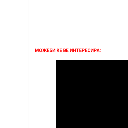
МОЖЕБИ ЌЕ ВЕ ИНТЕРЕСИРА: