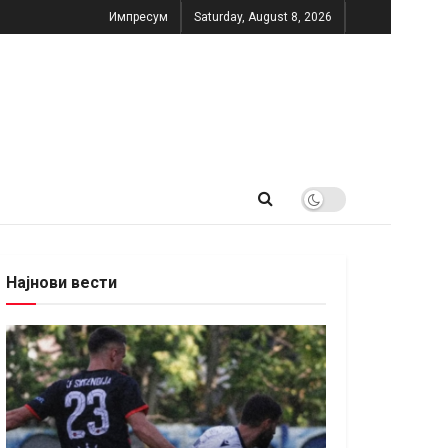
Импресум
Saturday, August 8, 2026
Најнови вести