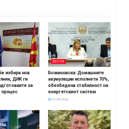
ВЕСТИ
ќе избира нов
Божиновска: Домашните
лник, ДИК ги
акумулации исполнети 70%,
одготовките за
обезбедена стабилност на
 процес
енергетскиот систем
07/08/2026