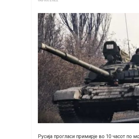
Русија прогласи примирје во 10 часот по м