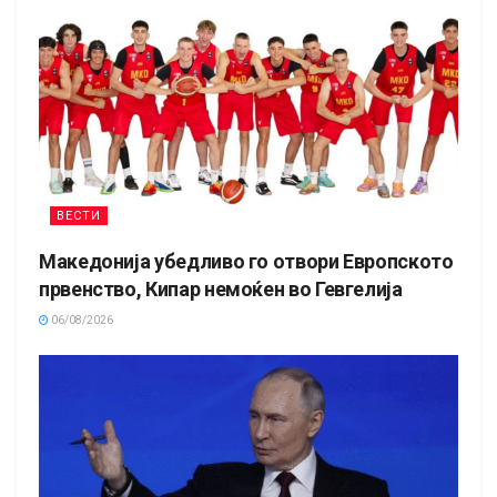
ВЕСТИ
Македонија убедливо го отвори Европското
првенство, Кипар немоќен во Гевгелија
06/08/2026