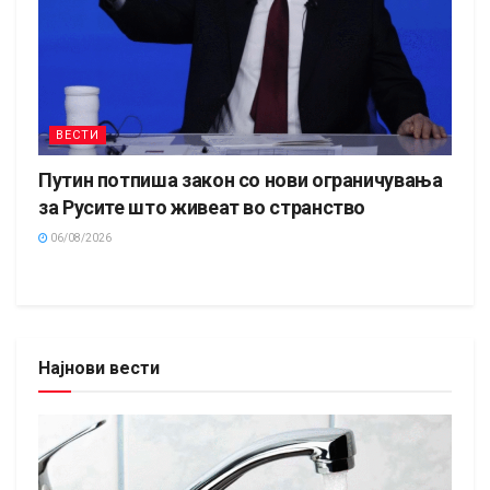
ВЕСТИ
Путин потпиша закон со нови ограничувања
за Русите што живеат во странство
06/08/2026
Најнови вести