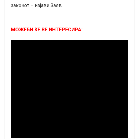
законот – изјави Заев.
МОЖЕБИ ЌЕ ВЕ ИНТЕРЕСИРА: