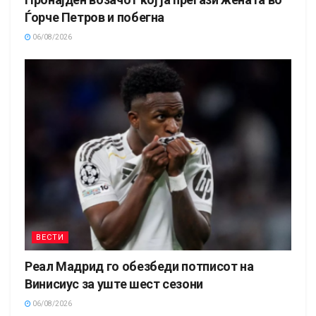
Ѓорче Петров и побегна
06/08/2026
ВЕСТИ
Реал Мадрид го обезбеди потписот на
Винисиус за уште шест сезони
06/08/2026