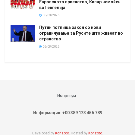
Европското првенство, Кипар немоќен
во Гевгелија
06/08/2026
Путин потпиша закон со нови
ограничувања за Русите што живеат во
странство
06/08/2026
Импресум
Информации: +00 389 123 456 789
Developed by
Konzoto
. Hosted by
Konzoto
.