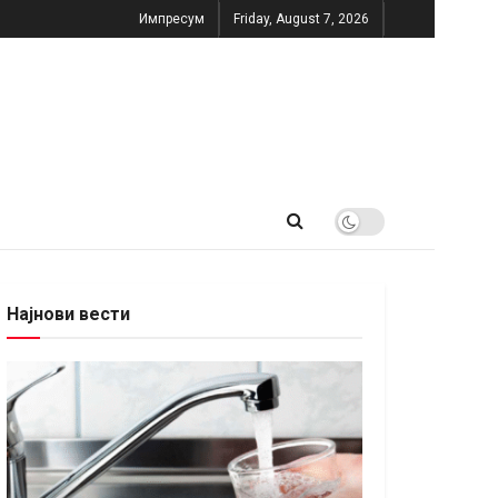
Импресум
Friday, August 7, 2026
Најнови вести