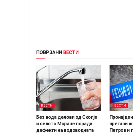
ПОВРЗАНИ
ВЕСТИ
ВЕСТИ
ВЕСТИ
Без вода делови од Скопје
Пронајден 
и селото Моране поради
прегази ж
дефекти на водоводната
Петров и 