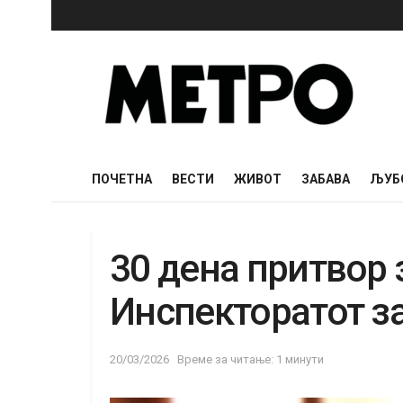
ПОЧЕТНА
ВЕСТИ
ЖИВОТ
ЗАБАВА
ЉУБ
30 дена притвор 
Инспекторатот з
20/03/2026
Време за читање: 1 минути