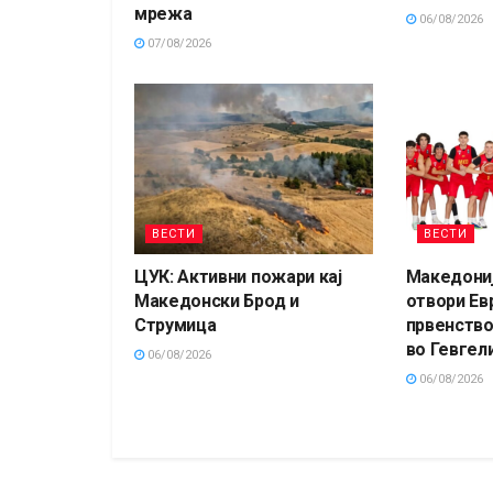
мрежа
06/08/2026
07/08/2026
ВЕСТИ
ВЕСТИ
ЦУК: Активни пожари кај
Македониј
Македонски Брод и
отвори Ев
Струмица
првенство
во Гевгели
06/08/2026
06/08/2026