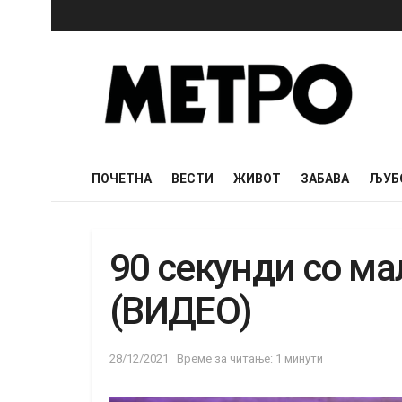
ПОЧЕТНА
ВЕСТИ
ЖИВОТ
ЗАБАВА
ЉУБ
90 секунди со ма
(ВИДЕО)
28/12/2021
Време за читање: 1 минути