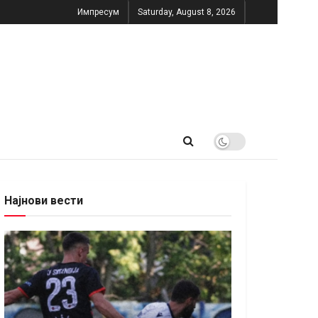
Импресум
Saturday, August 8, 2026
Најнови вести