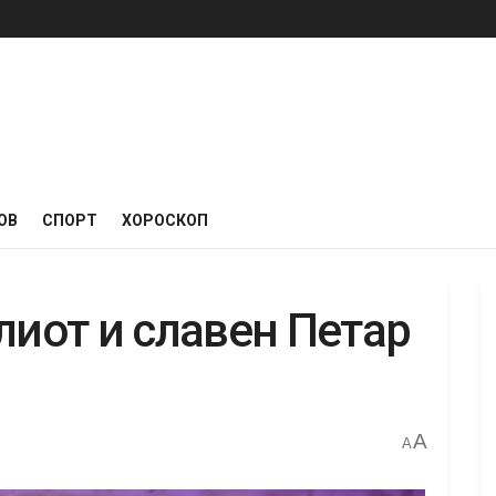
ОВ
СПОРТ
ХОРОСКОП
лиот и славен Петар
A
A