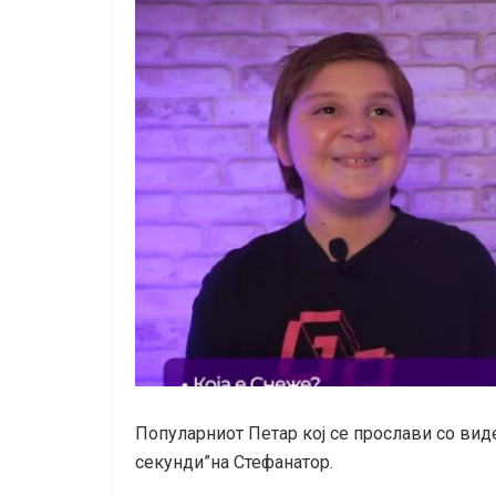
Популарниот Петар кој се прослави со ви
секунди”на Стефанатор.