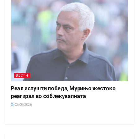
ВЕСТИ
Реал испушти победа, Мурињо жестоко
реагирал во соблекувалната
02/08/2026