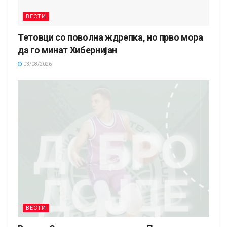
ВЕСТИ
Тетовци со поволна ждрепка, но прво мора
да го минат Хибернијан
03/08/2026
ВЕСТИ