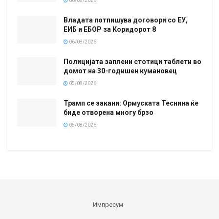
06/08/2026
Владата потпишува договори со ЕУ,
ЕИБ и ЕБОР за Коридорот 8
06/08/2026
Полицијата заплени стотици таблети во
домот на 30-годишен кумановец
05/08/2026
Трамп се закани: Ормуската Теснина ќе
биде отворена многу брзо
05/08/2026
Импресум