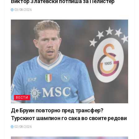
Виктор Златевски потпиша за Пелистер
03/08/2026
ВЕСТИ
Де Бруин повторно пред трансфер?
Турскиот шампион го сака во своите редови
02/08/2026