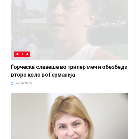
ВЕСТИ
Ѓорческа славеше во трилер меч и обезбеди
второ коло во Германија
04/08/2026