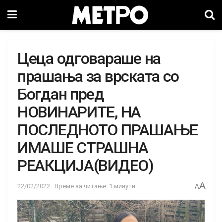
Цеца одговараше на
прашања за врската со
Богдан пред
НОВИНАРИТЕ, НА
ПОСЛЕДНОТО ПРАШАЊЕ
ИМАШЕ СТРАШНА
РЕАКЦИЈА(ВИДЕО)
A
22/02/2022
Време за читање: 1 минути
A