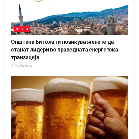
ВЕСТИ
Општина Битола ги повикува жените да
станат лидери во праведната енергетска
транзиција
04/08/2026