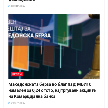
01/08/2026
ВЕСТИ
Македонската берза во благ пад: МБИ10
намален за 0,24 отсто, најтргувани акциите
на Комерцијална банка
29/07/2026