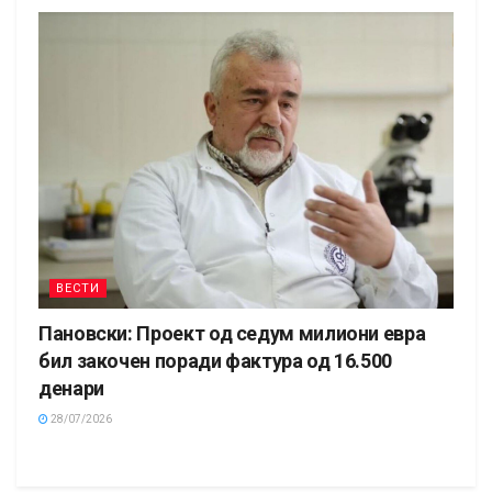
ВЕСТИ
Пановски: Проект од седум милиони евра
бил закочен поради фактура од 16.500
денари
28/07/2026