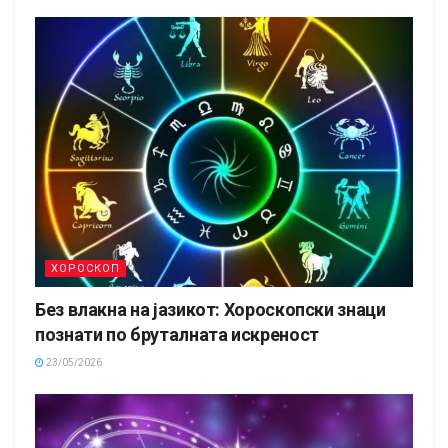
ХОРОСКОП
Без влакна на јазикот: Хороскопски знаци
познати по бруталната искреност
23/05/2026