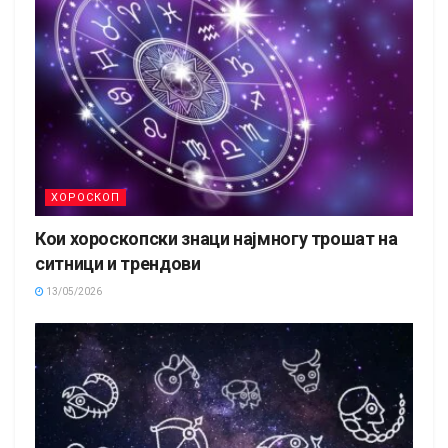
ХОРОСКОП
Кои хороскопски знаци најмногу трошат на
ситници и трендови
13/05/2026