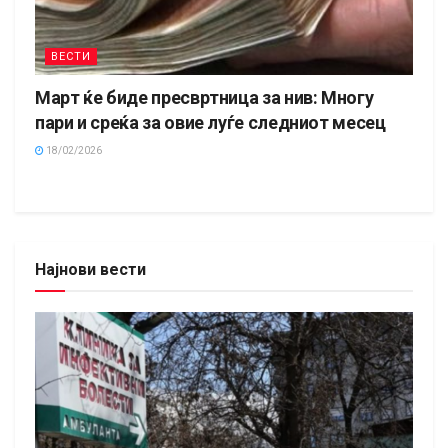
ВЕСТИ
Март ќе биде пресвртница за нив: Многу
пари и среќа за овие луѓе следниот месец
18/02/2026
Најнови вести