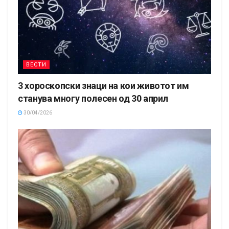
ВЕСТИ
3 хороскопски знаци на кои животот им
станува многу полесен од 30 април
30/04/2026