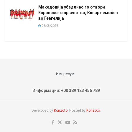
Македонија убедливо го отвори
Европското првенство, Кипар немоќен
во Гевгелија
06/08/2026
Импресум
Информации: +00 389 123 456 789
Developed by
Konzoto
. Hosted by
Konzoto
.