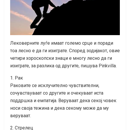
Лековерните луѓе имаат големо срце и поради
тоа лесно е да ги изиграте. Според зодијакот, овие
четири хороскопски знаци е многу лесно да ги
изиграте, за разлика од другите, пишува Pinkvilla.
1. Рак
Раковите се исклучително чувствителни,
сочувствуваат со другите и очекуваат иста
поддршка и емпатија. Веруваат дека секој човек
носи своја тежина и дека секому може да му
веруваат.
2. Стрелец