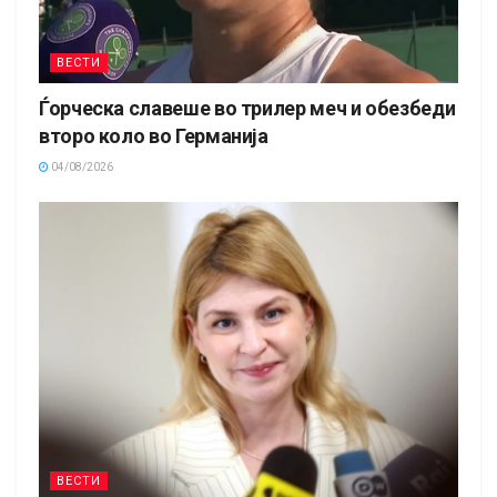
ВЕСТИ
Ѓорческа славеше во трилер меч и обезбеди
второ коло во Германија
04/08/2026
ВЕСТИ