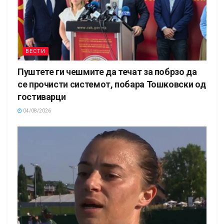
ВЕСТИ
Пуштете ги чешмите да течат за побрзо да
се прочисти системот, побара Тошковски од
гостиварци
04/08/2026