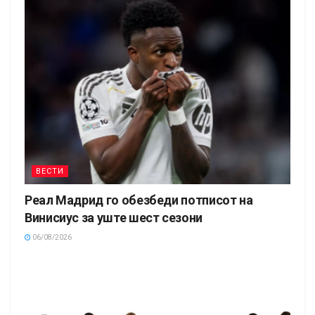
ВЕСТИ
Реал Мадрид го обезбеди потписот на
Винисиус за уште шест сезони
06/08/2026