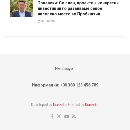
Тоневски: Со план, проекти и конкретни
инвестиции го развиваме секое
населено место во Пробиштип
07/08/2026
Импресум
Информации: +00 389 123 456 789
Developed by
Konzoto
. Hosted by
Konzoto
.