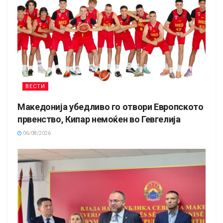
ВЕСТИ
Македонија убедливо го отвори Европското
првенство, Кипар немоќен во Гевгелија
06/08/2026