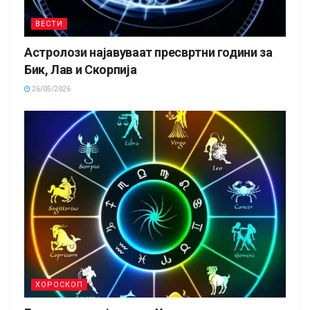
ВЕСТИ
Астролози најавуваат пресвртни години за
Бик, Лав и Скорпија
26/05/2026
ХОРОСКОП