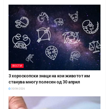
ВЕСТИ
3 хороскопски знаци на кои животот им
станува многу полесен од 30 април
30/04/2026