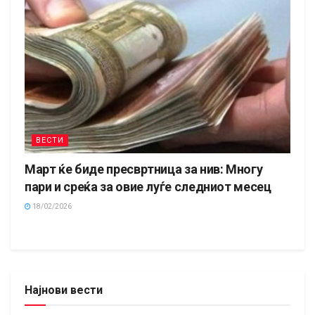
ВЕСТИ
Март ќе биде пресвртница за нив: Многу
пари и среќа за овие луѓе следниот месец
18/02/2026
Најнови вести