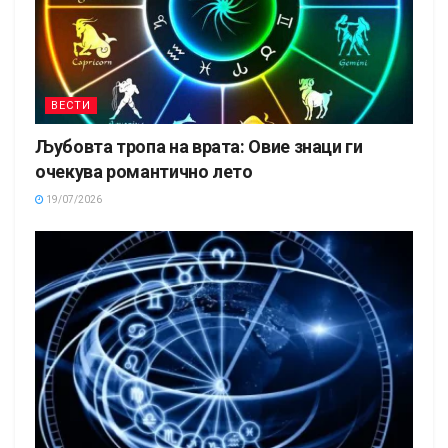
ВЕСТИ
Љубовта тропа на врата: Овие знаци ги
очекува романтично лето
19/07/2026