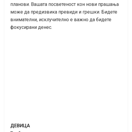
планови. Вашата посветеност кон нови прашања
може да предизвика превиди и грешки. Бидете
внимателни, исклучително е важно да бидете
фокусирани денес.
ДЕВИЦА