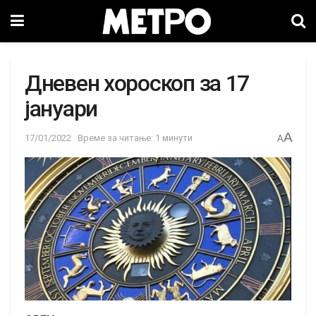
Дневен хороскоп за 17
јануари
A
17/01/2022
Време за читање: 1 минути
A