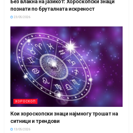
Без влакна на јазикот: Хороскопски знаци
познати по бруталната искреност
23/05/2026
ХОРОСКОП
Кои хороскопски знаци најмногу трошат на
ситници и трендови
13/05/2026