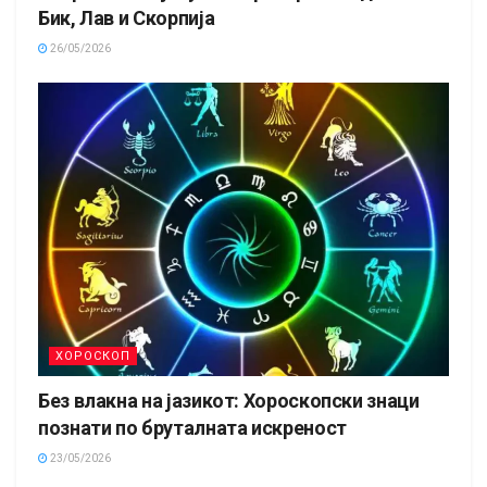
Бик, Лав и Скорпија
26/05/2026
ХОРОСКОП
Без влакна на јазикот: Хороскопски знаци
познати по бруталната искреност
23/05/2026