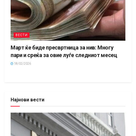
ВЕСТИ
Март ќе биде пресвртница за нив: Многу
пари и среќа за овие луѓе следниот месец
18/02/2026
Најнови вести