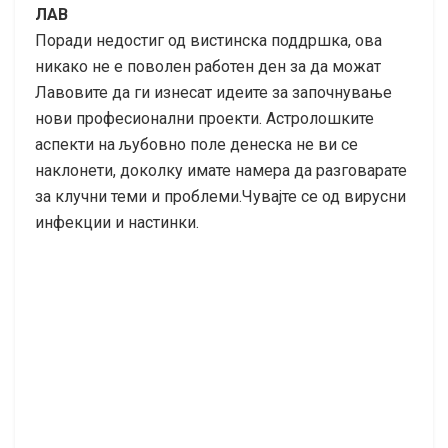
ЛАВ
Поради недостиг од вистинска поддршка, ова
никако не е поволен работен ден за да можат
Лавовите да ги изнесат идеите за започнување
нови професионални проекти. Астролошките
аспекти на љубовно поле денеска не ви се
наклонети, доколку имате намера да разговарате
за клучни теми и проблеми.Чувајте се од вирусни
инфекции и настинки.