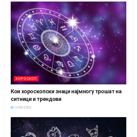
ХОРОСКОП
Кои хороскопски знаци најмногу трошат на
ситници и трендови
13/05/2026