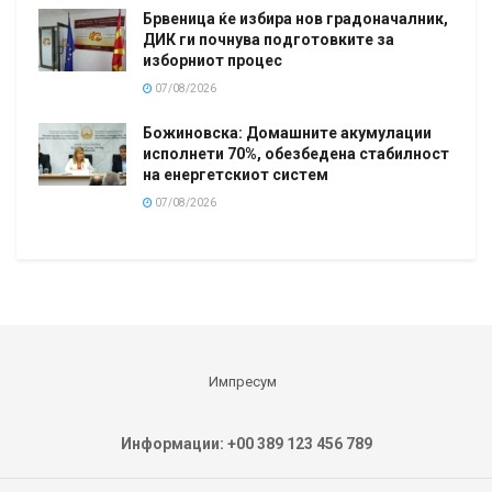
Брвеница ќе избира нов градоначалник,
ДИК ги почнува подготовките за
изборниот процес
07/08/2026
Божиновска: Домашните акумулации
исполнети 70%, обезбедена стабилност
на енергетскиот систем
07/08/2026
Импресум
Информации: +00 389 123 456 789