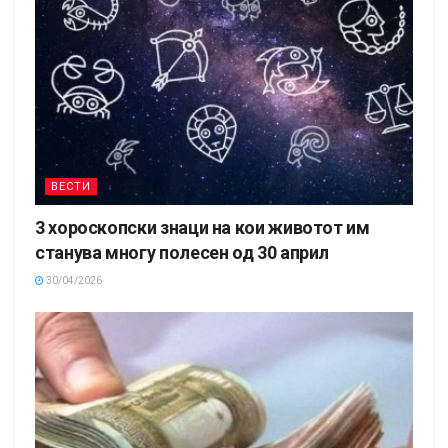
ВЕСТИ
3 хороскопски знаци на кои животот им
станува многу полесен од 30 април
30/04/2026