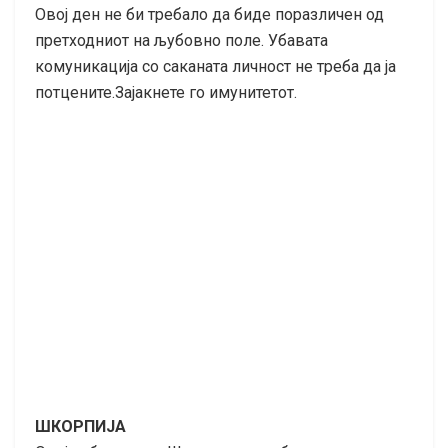
Овој ден не би требало да биде поразличен од
претходниот на љубовно поле. Убавата
комуникација со саканата личност не треба да ја
потцените.Зајакнете го имунитетот.
ШКОРПИЈА