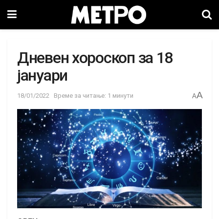
Дневен хороскоп за 18
јануари
A
18/01/2022
Време за читање: 1 минути
A