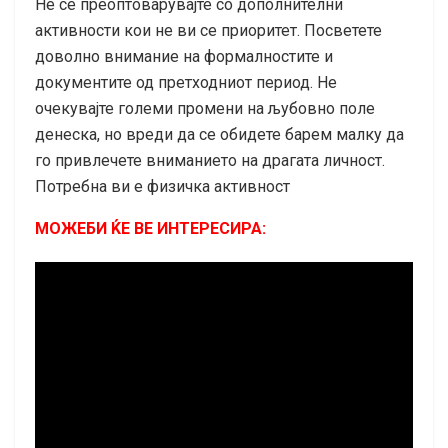
Не се преоптоварувајте со дополнителни
активности кои не ви се приоритет. Посветете
доволно внимание на формалностите и
документите од претходниот период. Не
очекувајте големи промени на љубовно поле
денеска, но вреди да се обидете барем малку да
го привлечете вниманието на драгата личност.
Потребна ви е физичка активност
МОЖЕБИ ЌЕ ВЕ ИНТЕРЕСИРА: