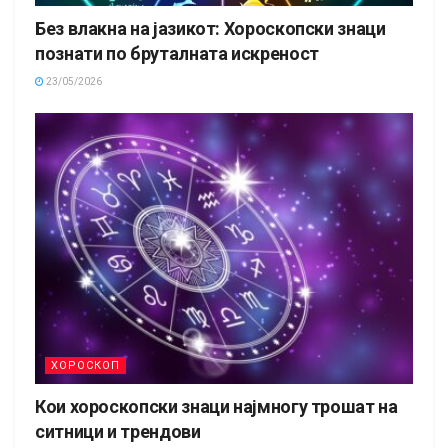
Без влакна на јазикот: Хороскопски знаци
познати по бруталната искреност
23/05/2026
ХОРОСКОП
Кои хороскопски знаци најмногу трошат на
ситници и трендови