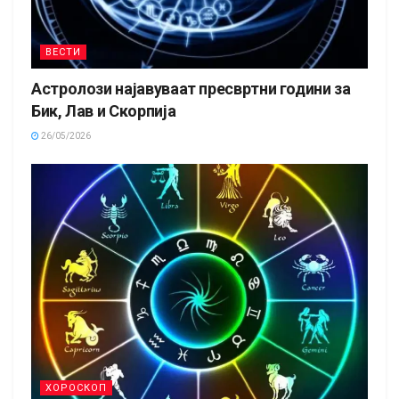
ВЕСТИ
Астролози најавуваат пресвртни години за
Бик, Лав и Скорпија
26/05/2026
ХОРОСКОП