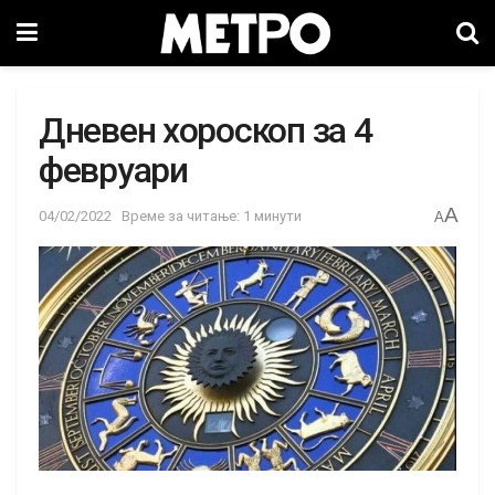
Дневен хороскоп за 4
февруари
A
04/02/2022
Време за читање: 1 минути
A