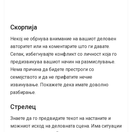
Скорпија
Некој не обрнува внимание на вашиот деловен
авторитет или на коментарите што ги давате.
Сепак, избегнувајте конфликт со личност која го
предизвикува вашиот начин на размислување.
Нема причина да бидете престроги со
семејството и да не прифатите нечие
извинување. Покажете дека имате доволно
разбирање.
Стрелец
Знаете да го предвидите текот на настаните и
можниот исход на деловната сцена. Има ситуации