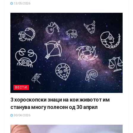
13/05/2026
ВЕСТИ
3 хороскопски знаци на кои животот им
станува многу полесен од 30 април
30/04/2026