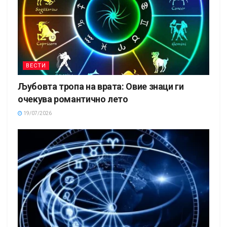
ВЕСТИ
Љубовта тропа на врата: Овие знаци ги
очекува романтично лето
19/07/2026