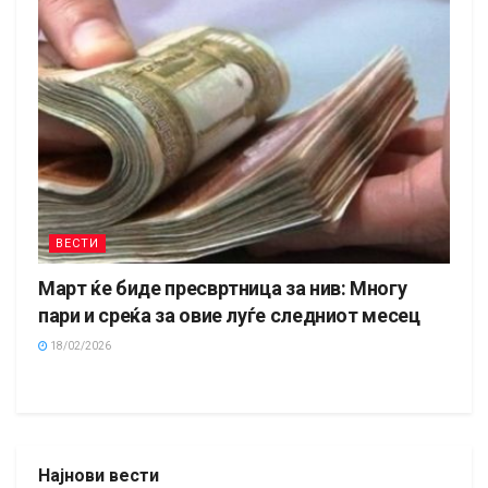
ВЕСТИ
Март ќе биде пресвртница за нив: Многу
пари и среќа за овие луѓе следниот месец
18/02/2026
Најнови вести