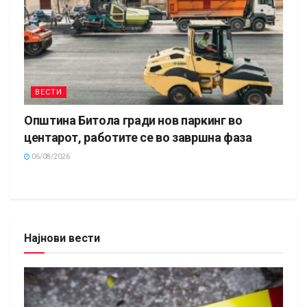
ВЕСТИ
Општина Битола гради нов паркинг во
центарот, работите се во завршна фаза
06/08/2026
Најнови вести