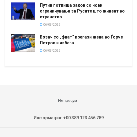
Путин потпиша закон со нови
ограничувања за Русите што живеат во
странство
06/08/2026
Возач со „фиат“ прегази жена во Ѓорче
Петров и избега
06/08/2026
Импресум
Информации: +00 389 123 456 789