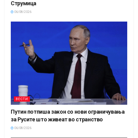
Струмица
06/08/2026
ВЕСТИ
Путин потпиша закон со нови ограничувања
за Русите што живеат во странство
06/08/2026