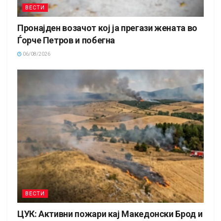
ВЕСТИ
Пронајден возачот кој ја прегази жената во
Ѓорче Петров и побегна
06/08/2026
ВЕСТИ
ЦУК: Активни пожари кај Македонски Брод и